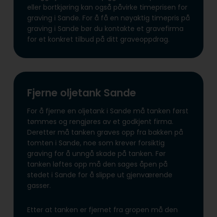
eller bortkjøring kan også påvirke timeprisen for
graving i Sande. For å få en nøyaktig timepris på
graving i Sande bør du kontakte et gravefirma
for et konkret tilbud på ditt graveoppdrag.
Fjerne oljetank Sande
For å fjerne en oljetank i Sande må tanken først
tømmes og rengjøres av et godkjent firma.
Deretter må tanken graves opp fra bakken på
tomten i Sande, noe som krever forsiktig
graving for å unngå skade på tanken. Før
tanken løftes opp må den sages åpen på
stedet i Sande for å slippe ut gjenværende
gasser.
Etter at tanken er fjernet fra gropen må den