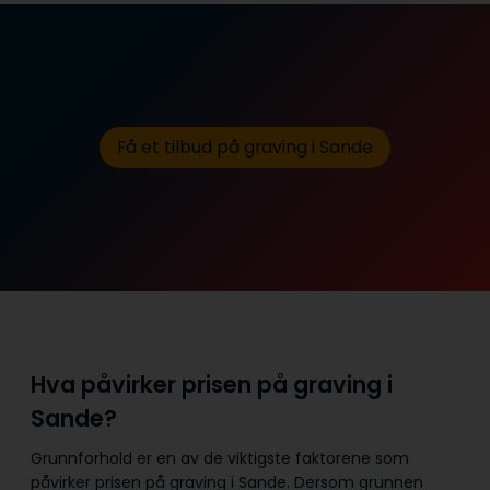
Få et tilbud på graving i Sande
Hva påvirker prisen på graving i
Sande?
Grunnforhold er en av de viktigste faktorene som
påvirker prisen på graving i Sande. Dersom grunnen