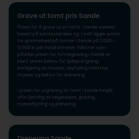
Grave ut tomt pris Sande
Prisen for å grave ut en tomt i Sande varierer
basert på tomtestørrelse og. I snitt ligger prisen
for grunnarbeid på tomter i Sande på 3.000-
12.000 kr per kvadratmeter. Faktorer som
påvirker prisen for tomtegraving i Sande er
blant annet behov for fjellsprengning,
bortkjøring av masser, oppfylling med nye
masser og behov for drenering.
I prisen for utgraving av tomt i Sande inngår
ofte fjerning av vegetasjon, graving,
masseflytting og planering.
Drenering Sande