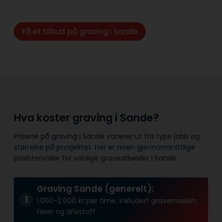
Få et tilbud på graving i Sande
Hva koster graving i Sande?
Prisene på graving i Sande varierer ut fra type jobb og
størrelse på prosjektet. Her er noen gjennomsnittlige
prisintervaller for vanlige gravearbeider i Sande:
Graving Sande (generelt):
1.000-2.000 kr per time, inkludert gravemaskin,
fører og drivstoff.