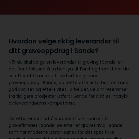
Hvordan velge riktig leverandør til
ditt graveoppdrag i Sande?
Når du skal velge en leverandør til graving i Sande, er
det flere faktorer å ta hensyn til. Først og fremst bør du
se etter et firma med solid erfaring innen
graveoppdrag i Sande, da dette ofte er forbundet med
god kvalitet og effektivitet i arbeidet. Be om referanser
fra tidligere prosjekter utført i Sande for å få et inntrykk
av leverandørens kompetanse.
Deretter er det lurt å vurdere maskinparken til
gravefirmaet i Sande. Se etter et gravefirma i Sande
som har moderne utstyr egnet for ditt spesifikke