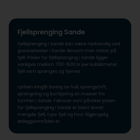
Fjellsprenging Sande
Fjellsprenging i Sande kan være nødvendig ved
gravearbeider i Sande dersom man støter på
fjell. Prisen for fjellsprenging i Sande ligger
vanligvis mellom 700-1500 kr per kubikkmeter
fjell som sprenges og fjernes.
I prisen inngår boring av hull, sprengstoff,
sprengning og bortkjøring av masser fra
tomten i Sande. Faktorer som påvirker prisen
for fjellsprenging i Sande er blant annet
mengde fjell, type fjell og hvor tilgjengelig
anleggsområdet er.