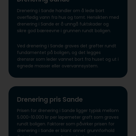
Drenering i Sande handler om å lede bort
overflødig vann fra hus og tomt. Hensikten med
drenering i Sande er å unngå fuktskader og
sikre god bæreevne i grunnen rundt boligen.
Ved drenering i Sande graves det grøfter rundt
fundamentet på boligen, og det legges
drensrør som leder vannet bort fra huset og ut i
egnede masser eller overvannsystem.
Drenering pris Sande
Prisen for drenering i Sande ligger typisk mellom
5.000-10.000 kr per løpemeter grøft som graves
rundt boligen. Faktorer som påvirker prisen for
drenering i Sande er blant annet grunnforhold