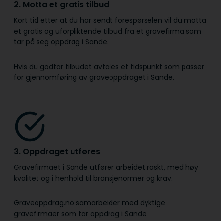
2. Motta et gratis tilbud
Kort tid etter at du har sendt forespørselen vil du motta
et gratis og uforpliktende tilbud fra et gravefirma som
tar på seg oppdrag i Sande.
Hvis du godtar tilbudet avtales et tidspunkt som passer
for gjennomføring av graveoppdraget i Sande.
3. Oppdraget utføres
Gravefirmaet i Sande utfører arbeidet raskt, med høy
kvalitet og i henhold til bransje­normer og krav.
Graveoppdrag.no samarbeider med dyktige
gravefirmaer som tar oppdrag i Sande.