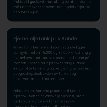
fraktes til godkjent mottak, og tomten i Sande
må undersøkes for eventuelle oljelekkasjer før
den fylles igjen.
Fjerne oljetank pris Sande
Prisen for å fjerne en oljetank i Sande ligger
vanligvis mellom 15.000 og 30.000 kr, avhengig
av tankens størrelse, plassering og tilstand på
tomten. I prisen for oljetankfjerning i Sande
inngår ofte tømming og rengjøring av tanken,
oppgraving, destruksjon av tanken og
dokumentasjon til kommunen.
Faktorer som kan øke prisen for å fjerne
oljetank i Sande er vanskelig tilkomst, stort
tankvolum og behov for sanering av
forurensede masser rundt tanken.