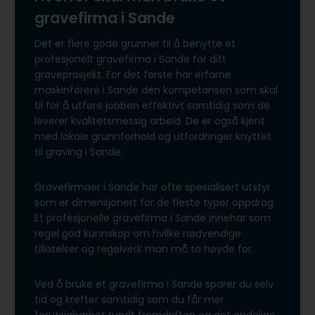
gravefirma i Sande
Det er flere gode grunner til å benytte et
profesjonelt gravefirma i Sande for ditt
graveprosjekt. For det første har erfarne
maskinførere i Sande den kompetansen som skal
til for å utføre jobben effektivt samtidig som de
leverer kvalitetsmessig arbeid. De er også kjent
med lokale grunnforhold og utfordringer knyttet
til graving i Sande.
Gravefirmaer i Sande har ofte spesialisert utstyr
som er dimensjonert for de fleste typer oppdrag.
Et profesjonelle gravefirma i Sande innehar som
regel god kunnskap om hvilke nødvendige
tillatelser og regelverk man må ta høyde for.
Ved å bruke et gravefirma i Sande sparer du selv
tid og krefter samtidig som du får mer