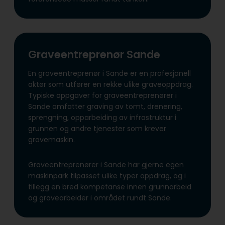
Graveentreprenør Sande
En graveentreprenør i Sande er en profesjonell
aktør som utfører en rekke ulike graveoppdrag.
Typiske oppgaver for graveentreprenører i
Sande omfatter graving av tomt, drenering,
sprengning, opparbeiding av infrastruktur i
grunnen og andre tjenester som krever
gravemaskin.
Graveentreprenører i Sande har gjerne egen
maskinpark tilpasset ulike typer oppdrag, og i
tillegg en bred kompetanse innen grunnarbeid
og gravearbeider i området rundt Sande.