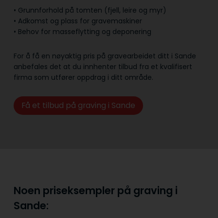
• Grunnforhold på tomten (fjell, leire og myr)
• Adkomst og plass for gravemaskiner
• Behov for masseflytting og deponering
For å få en nøyaktig pris på gravearbeidet ditt i Sande
anbefales det at du innhenter tilbud fra et kvalifisert
firma som utfører oppdrag i ditt område.
Få et tilbud på graving i Sande
Noen priseksempler på graving i
Sande: