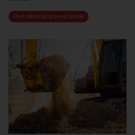
Få et tilbud på graving i Sande