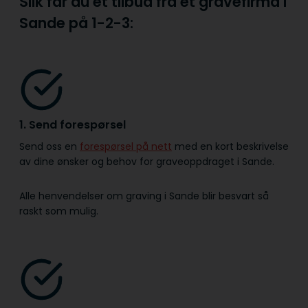
Slik får du et tilbud fra et gravefirma i
Sande på
1-2-3:
1. Send forespørsel
Send oss en
forespørsel på nett
med en kort beskrivelse
av dine ønsker og behov for graveoppdraget i Sande.
Alle henvendelser om graving i Sande blir besvart så
raskt som mulig.