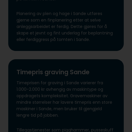
Planering av plen og hage i Sande utføres
gjerne som en finplanering etter at selve
anleggsarbeidet er ferdig. Dette gjøres for å
skape et jevnt og fint underlag for beplantning
eller ferdiggress på tomten i Sande.
Timepris graving Sande
Timeprisen for graving i Sande varierer fra
1.000-2.000 kr avhengig av maskintype og
oppdragets kompleksitet. Gravemaskiner av
mindre størrelser har lavere timepris enn store
maskiner i Sande, men bruker til gjengjeld
lengre tid på jobben.
Tilleggstjenester som pigghammer, pusseskuff