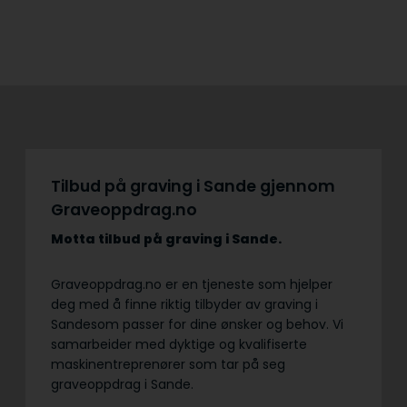
Tilbud på graving i Sande gjennom
Graveoppdrag.no
Motta tilbud på graving
i Sande.
Graveoppdrag.no er en tjeneste som hjelper
deg med å finne riktig tilbyder av graving i
Sandesom passer for dine ønsker og behov. Vi
samarbeider med dyktige og kvalifiserte
maskinentreprenører som tar på seg
graveoppdrag i Sande.