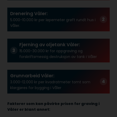
Drenering Våler:
5.000-10.000 kr per løpemeter grøft rundt hus i
Våler.
Fjerning av oljetank Våler:
15.000-30.000 kr for oppgraving og
forskriftsmessig destruksjon av tank i Våler
Grunnarbeid Våler:
3.000-12.000 kr per kvadratmeter tomt som
klargjøres for bygging i Våler
Faktorer som kan påvirke prisen for graving i
Våler er blant annet: