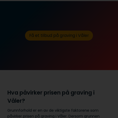
Få et tilbud på graving i Våler
Hva påvirker prisen på graving i
Våler?
Grunnforhold er en av de viktigste faktorene som
påvirker prisen på graving i Våler. Dersom grunnen