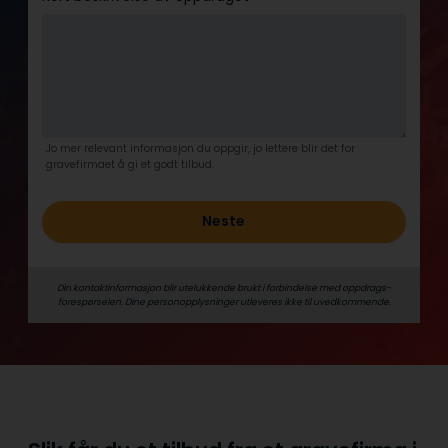
Jo mer relevant informasjon du oppgir, jo lettere blir det for
gravefirmaet å gi et godt tilbud.
Neste
Din kontaktinformasjon blir utelukkende brukt i forbindelse med oppdrags­
forespørselen. Dine person­­opplysninger utleveres ikke til uvedkommende.