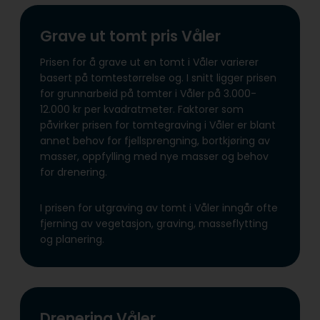
Grave ut tomt pris Våler
Prisen for å grave ut en tomt i Våler varierer
basert på tomtestørrelse og. I snitt ligger prisen
for grunnarbeid på tomter i Våler på 3.000-
12.000 kr per kvadratmeter. Faktorer som
påvirker prisen for tomtegraving i Våler er blant
annet behov for fjellsprengning, bortkjøring av
masser, oppfylling med nye masser og behov
for drenering.
I prisen for utgraving av tomt i Våler inngår ofte
fjerning av vegetasjon, graving, masseflytting
og planering.
Drenering Våler