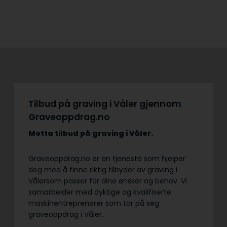
Tilbud på graving i Våler gjennom
Graveoppdrag.no
Motta tilbud på graving
i Våler.
Graveoppdrag.no er en tjeneste som hjelper
deg med å finne riktig tilbyder av graving i
Vålersom passer for dine ønsker og behov. Vi
samarbeider med dyktige og kvalifiserte
maskinentreprenører som tar på seg
graveoppdrag i Våler.