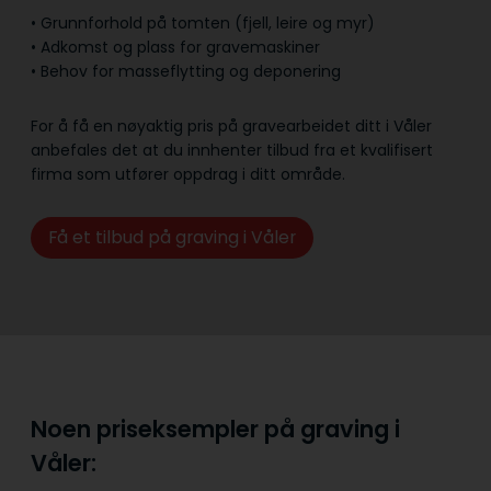
• Grunnforhold på tomten (fjell, leire og myr)
• Adkomst og plass for gravemaskiner
• Behov for masseflytting og deponering
For å få en nøyaktig pris på gravearbeidet ditt i Våler
anbefales det at du innhenter tilbud fra et kvalifisert
firma som utfører oppdrag i ditt område.
Få et tilbud på graving i Våler
Noen priseksempler på graving i
Våler: