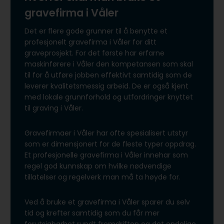
gravefirma i Våler
Det er flere gode grunner til å benytte et
profesjonelt gravefirma i Våler for ditt
graveprosjekt. For det første har erfarne
maskinførere i Våler den kompetansen som skal
til for å utføre jobben effektivt samtidig som de
leverer kvalitetsmessig arbeid. De er også kjent
med lokale grunnforhold og utfordringer knyttet
til graving i Våler.
Gravefirmaer i Våler har ofte spesialisert utstyr
som er dimensjonert for de fleste typer oppdrag.
Et profesjonelle gravefirma i Våler innehar som
regel god kunnskap om hvilke nødvendige
tillatelser og regelverk man må ta høyde for.
Ved å bruke et gravefirma i Våler sparer du selv
tid og krefter samtidig som du får mer