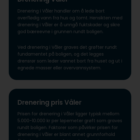
Drenering i Våler handler om å lede bort
overflødig vann fra hus og tomt. Hensikten med
drenering i Våler er å unngå fuktskader og sikre
god bæreevne i grunnen rundt boligen.
Ved drenering i Våler graves det grøfter rundt
fundamentet på boligen, og det legges
drensrør som leder vannet bort fra huset og ut i
egnede masser eller overvannsystem.
Drenering pris Våler
Prisen for drenering i Våler ligger typisk mellom
5.000-10.000 kr per løpemeter grøft som graves
rundt boligen. Faktorer som påvirker prisen for
drenering i Våler er blant annet grunnforhold