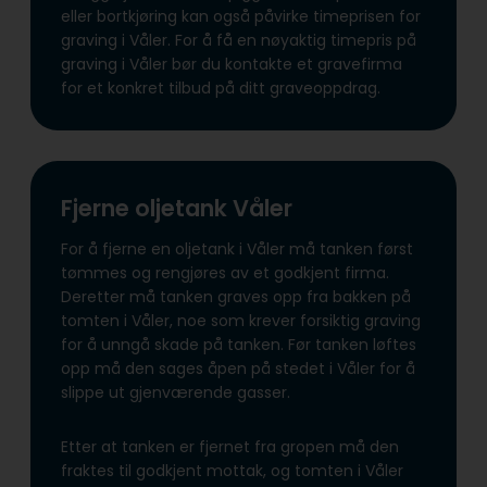
eller bortkjøring kan også påvirke timeprisen for
graving i Våler. For å få en nøyaktig timepris på
graving i Våler bør du kontakte et gravefirma
for et konkret tilbud på ditt graveoppdrag.
Fjerne oljetank Våler
For å fjerne en oljetank i Våler må tanken først
tømmes og rengjøres av et godkjent firma.
Deretter må tanken graves opp fra bakken på
tomten i Våler, noe som krever forsiktig graving
for å unngå skade på tanken. Før tanken løftes
opp må den sages åpen på stedet i Våler for å
slippe ut gjenværende gasser.
Etter at tanken er fjernet fra gropen må den
fraktes til godkjent mottak, og tomten i Våler