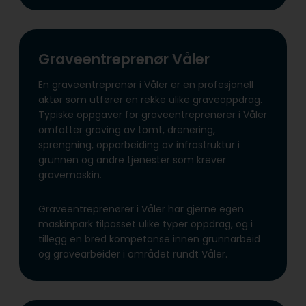
Graveentreprenør Våler
En graveentreprenør i Våler er en profesjonell
aktør som utfører en rekke ulike graveoppdrag.
Typiske oppgaver for graveentreprenører i Våler
omfatter graving av tomt, drenering,
sprengning, opparbeiding av infrastruktur i
grunnen og andre tjenester som krever
gravemaskin.
Graveentreprenører i Våler har gjerne egen
maskinpark tilpasset ulike typer oppdrag, og i
tillegg en bred kompetanse innen grunnarbeid
og gravearbeider i området rundt Våler.