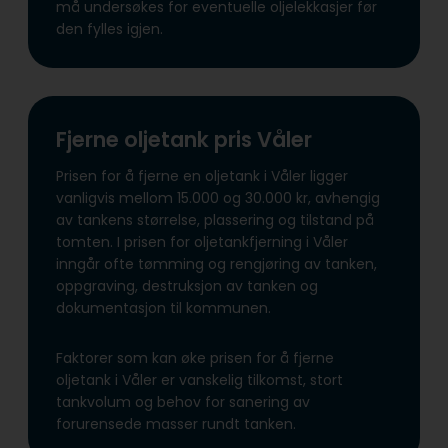
må undersøkes for eventuelle oljelekkasjer før
den fylles igjen.
Fjerne oljetank pris Våler
Prisen for å fjerne en oljetank i Våler ligger
vanligvis mellom 15.000 og 30.000 kr, avhengig
av tankens størrelse, plassering og tilstand på
tomten. I prisen for oljetankfjerning i Våler
inngår ofte tømming og rengjøring av tanken,
oppgraving, destruksjon av tanken og
dokumentasjon til kommunen.
Faktorer som kan øke prisen for å fjerne
oljetank i Våler er vanskelig tilkomst, stort
tankvolum og behov for sanering av
forurensede masser rundt tanken.