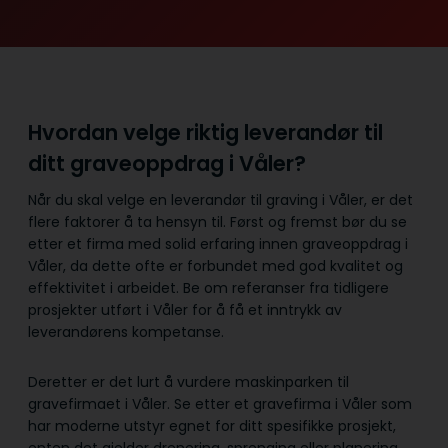
Hvordan velge riktig leverandør til
ditt graveoppdrag i Våler?
Når du skal velge en leverandør til graving i Våler, er det
flere faktorer å ta hensyn til. Først og fremst bør du se
etter et firma med solid erfaring innen graveoppdrag i
Våler, da dette ofte er forbundet med god kvalitet og
effektivitet i arbeidet. Be om referanser fra tidligere
prosjekter utført i Våler for å få et inntrykk av
leverandørens kompetanse.
Deretter er det lurt å vurdere maskinparken til
gravefirmaet i Våler. Se etter et gravefirma i Våler som
har moderne utstyr egnet for ditt spesifikke prosjekt,