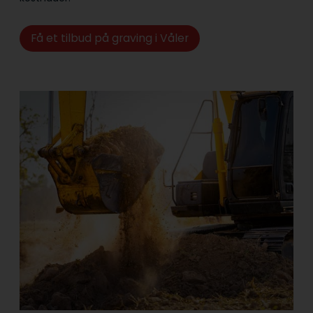
Få et tilbud på graving i Våler