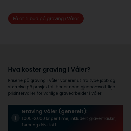
Få et tilbud på graving i Våler
Hva koster graving i Våler?
Prisene på graving i Våler varierer ut fra type jobb og
størrelse på prosjektet. Her er noen gjennomsnittlige
prisintervaller for vanlige gravearbeider i Våler:
Graving Våler (generelt):
1.000-2.000 kr per time, inkludert gravemaskin,
fører og drivstoff.