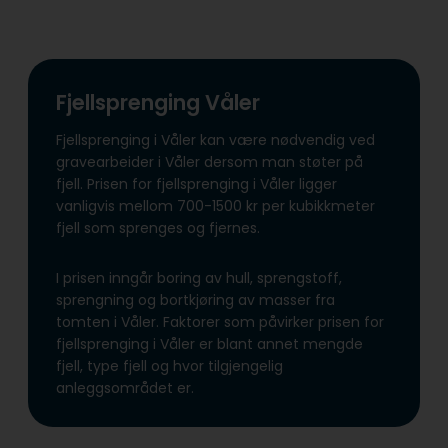
Fjellsprenging Våler
Fjellsprenging i Våler kan være nødvendig ved
gravearbeider i Våler dersom man støter på
fjell. Prisen for fjellsprenging i Våler ligger
vanligvis mellom 700-1500 kr per kubikkmeter
fjell som sprenges og fjernes.
I prisen inngår boring av hull, sprengstoff,
sprengning og bortkjøring av masser fra
tomten i Våler. Faktorer som påvirker prisen for
fjellsprenging i Våler er blant annet mengde
fjell, type fjell og hvor tilgjengelig
anleggsområdet er.