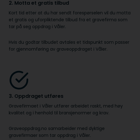
2. Motta et gratis tilbud
Kort tid etter at du har sendt forespørselen vil du motta
et gratis og uforpliktende tilbud fra et gravefirma som
tar på seg oppdrag i Våler.
Hvis du godtar tilbudet avtales et tidspunkt som passer
for gjennomføring av graveoppdraget i Våler.
3. Oppdraget utføres
Gravefirmaet i Våler utfører arbeidet raskt, med høy
kvalitet og i henhold til bransje­normer og krav.
Graveoppdrag.no samarbeider med dyktige
gravefirmaer som tar oppdrag i Våler.