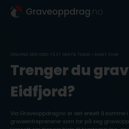
Skip
to
content
GRAVING EIDFJORD: FÅ ET GRATIS TILBUD • RASKT SVAR
Trenger du grav
Eidfjord?
Via Graveoppdrag.no er det enkelt å komme i
graveentreprenører som tar på seg graveoppdr