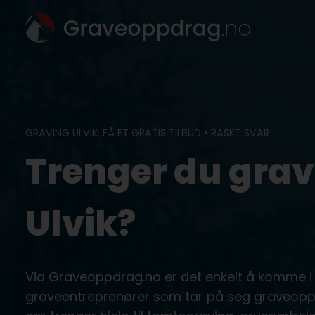
Skip
to
content
GRAVING ULVIK: FÅ ET GRATIS TILBUD • RASKT SVAR
Trenger du grav
Ulvik?
Via Graveoppdrag.no er det enkelt å komme i
graveentreprenører som tar på seg graveoppdr