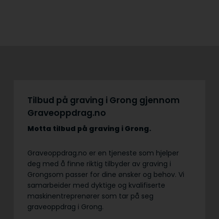
Tilbud på graving i Grong gjennom
Graveoppdrag.no
Motta tilbud på graving
i Grong.
Graveoppdrag.no er en tjeneste som hjelper
deg med å finne riktig tilbyder av graving i
Grongsom passer for dine ønsker og behov. Vi
samarbeider med dyktige og kvalifiserte
maskinentreprenører som tar på seg
graveoppdrag i Grong.