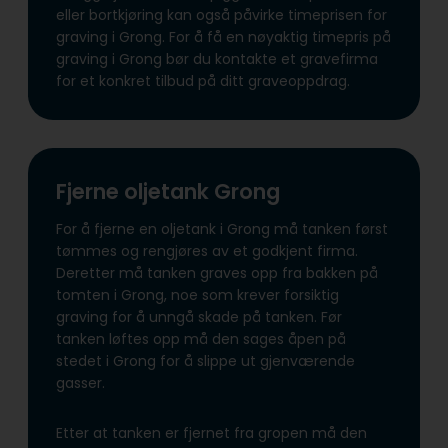
eller bortkjøring kan også påvirke timeprisen for
graving i Grong. For å få en nøyaktig timepris på
graving i Grong bør du kontakte et gravefirma
for et konkret tilbud på ditt graveoppdrag.
Fjerne oljetank Grong
For å fjerne en oljetank i Grong må tanken først
tømmes og rengjøres av et godkjent firma.
Deretter må tanken graves opp fra bakken på
tomten i Grong, noe som krever forsiktig
graving for å unngå skade på tanken. Før
tanken løftes opp må den sages åpen på
stedet i Grong for å slippe ut gjenværende
gasser.
Etter at tanken er fjernet fra gropen må den