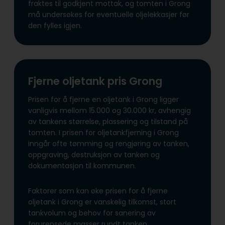
fraktes til godkjent mottak, og tomten i Grong
må undersøkes for eventuelle oljelekkasjer før
den fylles igjen.
Fjerne oljetank pris Grong
Prisen for å fjerne en oljetank i Grong ligger
vanligvis mellom 15.000 og 30.000 kr, avhengig
av tankens størrelse, plassering og tilstand på
tomten. I prisen for oljetankfjerning i Grong
inngår ofte tømming og rengjøring av tanken,
oppgraving, destruksjon av tanken og
dokumentasjon til kommunen.
Faktorer som kan øke prisen for å fjerne
oljetank i Grong er vanskelig tilkomst, stort
tankvolum og behov for sanering av
forurensede masser rundt tanken.