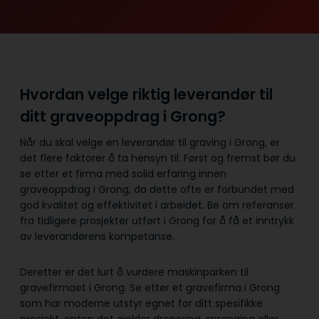
Hvordan velge riktig leverandør til
ditt graveoppdrag i Grong?
Når du skal velge en leverandør til graving i Grong, er
det flere faktorer å ta hensyn til. Først og fremst bør du
se etter et firma med solid erfaring innen
graveoppdrag i Grong, da dette ofte er forbundet med
god kvalitet og effektivitet i arbeidet. Be om referanser
fra tidligere prosjekter utført i Grong for å få et inntrykk
av leverandørens kompetanse.
Deretter er det lurt å vurdere maskinparken til
gravefirmaet i Grong. Se etter et gravefirma i Grong
som har moderne utstyr egnet for ditt spesifikke