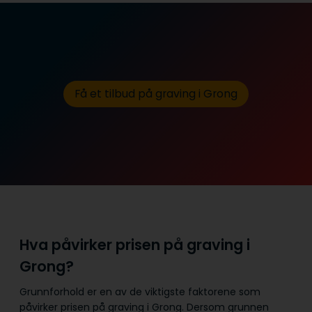
Få et tilbud på graving i Grong
Hva påvirker prisen på graving i
Grong?
Grunnforhold er en av de viktigste faktorene som
påvirker prisen på graving i Grong. Dersom grunnen