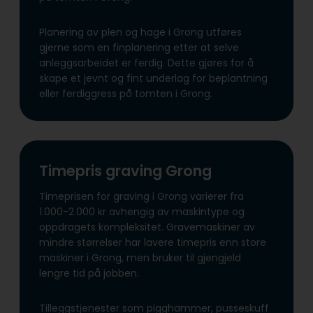
Planering av plen og hage i Grong utføres
gjerne som en finplanering etter at selve
anleggsarbeidet er ferdig. Dette gjøres for å
skape et jevnt og fint underlag for beplantning
eller ferdiggress på tomten i Grong.
Timepris graving Grong
Timeprisen for graving i Grong varierer fra
1.000-2.000 kr avhengig av maskintype og
oppdragets kompleksitet. Gravemaskiner av
mindre størrelser har lavere timepris enn store
maskiner i Grong, men bruker til gjengjeld
lengre tid på jobben.
Tilleggstjenester som pigghammer, pusseskuff