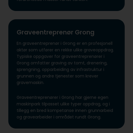
Graveentreprenør Grong
En graveentreprenør i Grong er en profesjonell
aktør som utfører en rekke ulike graveoppdrag.
Typiske oppgaver for graveentreprenører i
Grong omfatter graving av tomt, drenering,
sprengning, opparbeiding av infrastruktur i
grunnen og andre tjenester som krever
gravemaskin.
Graveentreprenører i Grong har gjerne egen
maskinpark tilpasset ulike typer oppdrag, og i
tillegg en bred kompetanse innen grunnarbeid
og gravearbeider i området rundt Grong.