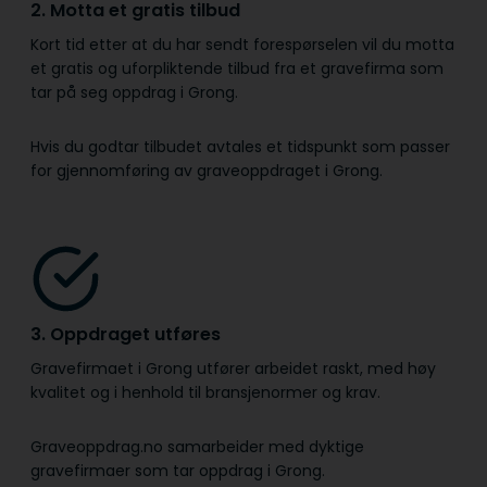
2. Motta et gratis tilbud
Kort tid etter at du har sendt forespørselen vil du motta
et gratis og uforpliktende tilbud fra et gravefirma som
tar på seg oppdrag i Grong.
Hvis du godtar tilbudet avtales et tidspunkt som passer
for gjennomføring av graveoppdraget i Grong.
3. Oppdraget utføres
Gravefirmaet i Grong utfører arbeidet raskt, med høy
kvalitet og i henhold til bransje­normer og krav.
Graveoppdrag.no samarbeider med dyktige
gravefirmaer som tar oppdrag i Grong.