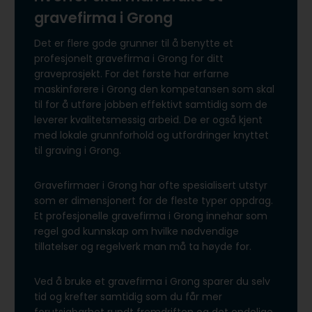
gravefirma i Grong
Det er flere gode grunner til å benytte et
profesjonelt gravefirma i Grong for ditt
graveprosjekt. For det første har erfarne
maskinførere i Grong den kompetansen som skal
til for å utføre jobben effektivt samtidig som de
leverer kvalitetsmessig arbeid. De er også kjent
med lokale grunnforhold og utfordringer knyttet
til graving i Grong.
Gravefirmaer i Grong har ofte spesialisert utstyr
som er dimensjonert for de fleste typer oppdrag.
Et profesjonelle gravefirma i Grong innehar som
regel god kunnskap om hvilke nødvendige
tillatelser og regelverk man må ta høyde for.
Ved å bruke et gravefirma i Grong sparer du selv
tid og krefter samtidig som du får mer