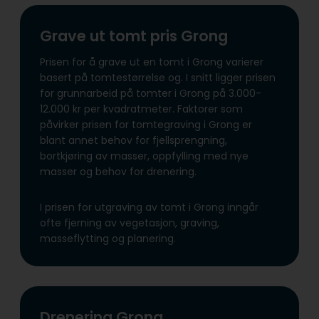
Grave ut tomt pris Grong
Prisen for å grave ut en tomt i Grong varierer
basert på tomtestørrelse og. I snitt ligger prisen
for grunnarbeid på tomter i Grong på 3.000-
12.000 kr per kvadratmeter. Faktorer som
påvirker prisen for tomtegraving i Grong er
blant annet behov for fjellsprengning,
bortkjøring av masser, oppfylling med nye
masser og behov for drenering.
I prisen for utgraving av tomt i Grong inngår
ofte fjerning av vegetasjon, graving,
masseflytting og planering.
Drenering Grong