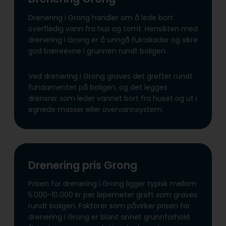
Drenering i Grong handler om å lede bort
overflødig vann fra hus og tomt. Hensikten med
drenering i Grong er å unngå fuktskader og sikre
god bæreevne i grunnen rundt boligen.
Ved drenering i Grong graves det grøfter rundt
fundamentet på boligen, og det legges
drensrør som leder vannet bort fra huset og ut i
egnede masser eller overvannsystem.
Drenering pris Grong
Prisen for drenering i Grong ligger typisk mellom
5.000-10.000 kr per løpemeter grøft som graves
rundt boligen. Faktorer som påvirker prisen for
drenering i Grong er blant annet grunnforhold