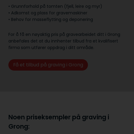
• Grunnforhold på tomten (fjell, leire og myr)
• Adkomst og plass for gravemaskiner
• Behov for masseflytting og deponering
For å få en nøyaktig pris på gravearbeidet ditt i Grong
anbefales det at du innhenter tilbud fra et kvalifisert
firma som utfører oppdrag i ditt område.
Få et tilbud på graving i Grong
Noen priseksempler på graving i
Grong: