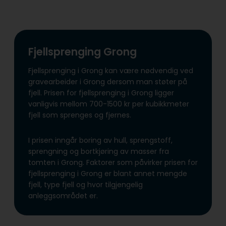
Fjellsprenging Grong
Fjellsprenging i Grong kan være nødvendig ved
gravearbeider i Grong dersom man støter på
fjell. Prisen for fjellsprenging i Grong ligger
vanligvis mellom 700-1500 kr per kubikkmeter
fjell som sprenges og fjernes.
I prisen inngår boring av hull, sprengstoff,
sprengning og bortkjøring av masser fra
tomten i Grong. Faktorer som påvirker prisen for
fjellsprenging i Grong er blant annet mengde
fjell, type fjell og hvor tilgjengelig
anleggsområdet er.