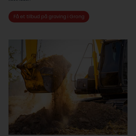
Få et tilbud på graving i Grong