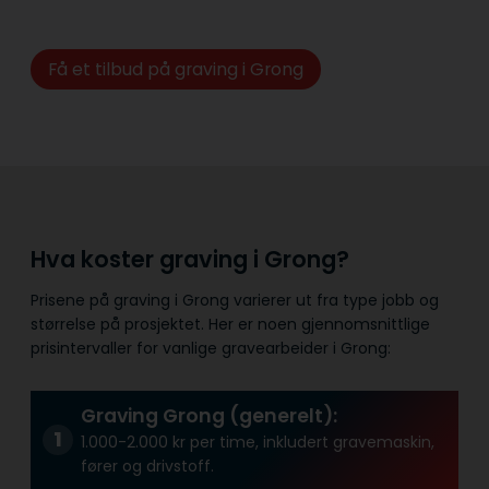
Få et tilbud på graving i Grong
Hva koster graving i Grong?
Prisene på graving i Grong varierer ut fra type jobb og
størrelse på prosjektet. Her er noen gjennomsnittlige
prisintervaller for vanlige gravearbeider i Grong:
Graving Grong (generelt):
1.000-2.000 kr per time, inkludert gravemaskin,
fører og drivstoff.