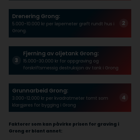
Drenering Grong:
5.000-10.000 kr per løpemeter grøft rundt hus i
Grong.
Fjerning av oljetank Grong:
15.000-30.000 kr for oppgraving og
forskriftsmessig destruksjon av tank i Grong
Grunnarbeid Grong:
3.000-12.000 kr per kvadratmeter tomt som
klargjøres for bygging i Grong
Faktorer som kan påvirke prisen for graving i
Grong er blant annet: