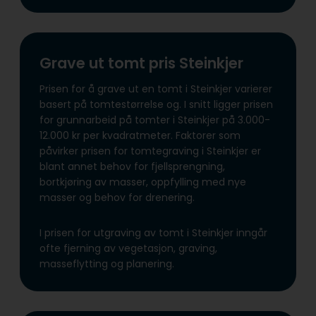
Grave ut tomt pris Steinkjer
Prisen for å grave ut en tomt i Steinkjer varierer
basert på tomtestørrelse og. I snitt ligger prisen
for grunnarbeid på tomter i Steinkjer på 3.000-
12.000 kr per kvadratmeter. Faktorer som
påvirker prisen for tomtegraving i Steinkjer er
blant annet behov for fjellsprengning,
bortkjøring av masser, oppfylling med nye
masser og behov for drenering.
I prisen for utgraving av tomt i Steinkjer inngår
ofte fjerning av vegetasjon, graving,
masseflytting og planering.