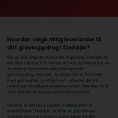
Hvordan velge riktig leverandør til
ditt graveoppdrag i Steinkjer?
Når du skal velge en leverandør til graving i Steinkjer, er
det flere faktorer å ta hensyn til. Først og fremst bør du
se etter et firma med solid erfaring innen
graveoppdrag i Steinkjer, da dette ofte er forbundet
med god kvalitet og effektivitet i arbeidet. Be om
referanser fra tidligere prosjekter utført i Steinkjer for å
få et inntrykk av leverandørens kompetanse.
Deretter er det lurt å vurdere maskinparken til
gravefirmaet i Steinkjer. Se etter et gravefirma i
Steinkjer som har moderne utstyr egnet for ditt