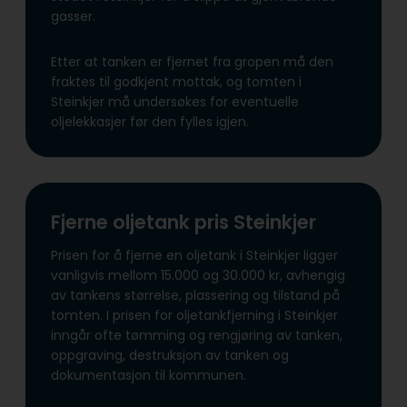
gasser.
Etter at tanken er fjernet fra gropen må den
fraktes til godkjent mottak, og tomten i
Steinkjer må undersøkes for eventuelle
oljelekkasjer før den fylles igjen.
Fjerne oljetank pris Steinkjer
Prisen for å fjerne en oljetank i Steinkjer ligger
vanligvis mellom 15.000 og 30.000 kr, avhengig
av tankens størrelse, plassering og tilstand på
tomten. I prisen for oljetankfjerning i Steinkjer
inngår ofte tømming og rengjøring av tanken,
oppgraving, destruksjon av tanken og
dokumentasjon til kommunen.