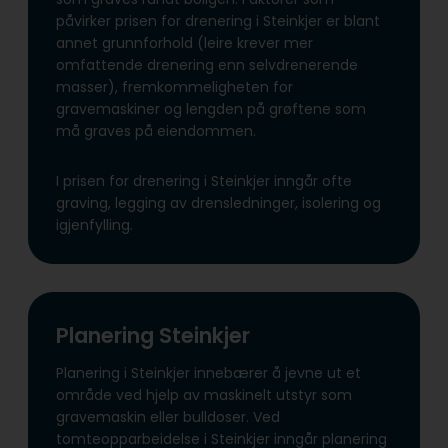
påvirker prisen for drenering i Steinkjer er blant
annet grunnforhold (leire krever mer
omfattende drenering enn selvdrenerende
masser), fremkommeligheten for
gravemaskiner og lengden på grøftene som
må graves på eiendommen.
I prisen for drenering i Steinkjer inngår ofte
graving, legging av drensledninger, isolering og
igjenfylling.
Planering Steinkjer
Planering i Steinkjer innebærer å jevne ut et
område ved hjelp av maskinelt utstyr som
gravemaskin eller bulldoser. Ved
tomteopparbeidelse i Steinkjer inngår planering