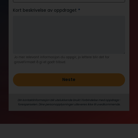
Kort beskrivelse av oppdraget
*
Jo mer relevant informasjon du oppgir, jo lettere blir det for
gravefirmaet å gi et godt tilbud.
Neste
Din kontaktinformasjon blir utelukkende brukt i forbindelse med oppdrags­
forespørselen. Dine person­­opplysninger utleveres ikke til uvedkommende.