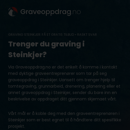
Skip
to
content
GRAVING STEINKJER: FÅ ET GRATIS TILBUD • RASKT SVAR
Trenger du graving i
Steinkjer?
Via Graveoppdrag.no er det enkelt å komme i kontakt
med dyktige graveentreprenører som tar på seg
graveoppdrag i Steinkjer. Uansett om trenger hjelp til
tomtegraving, grunnarbeid, drenering, planering eller et
annet graveoppdrag i Steinkjer, sender du bare inn en
beskrivelse av oppdraget ditt gjennom skjemaet vårt.
Vårt mål er å koble deg med den graveentreprenøren i
Steinkjer som er best egnet til å håndtere ditt spesifikke
prosjekt.