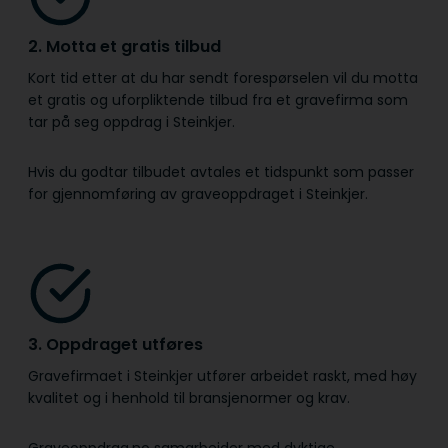
2. Motta et gratis tilbud
Kort tid etter at du har sendt forespørselen vil du motta
et gratis og uforpliktende tilbud fra et gravefirma som
tar på seg oppdrag i Steinkjer.
Hvis du godtar tilbudet avtales et tidspunkt som passer
for gjennomføring av graveoppdraget i Steinkjer.
3. Oppdraget utføres
Gravefirmaet i Steinkjer utfører arbeidet raskt, med høy
kvalitet og i henhold til bransje­normer og krav.
Graveoppdrag.no samarbeider med dyktige