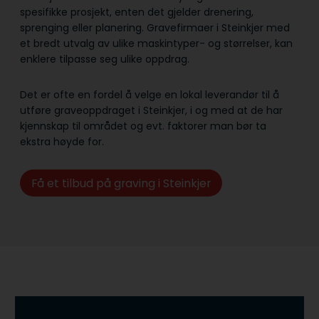
spesifikke prosjekt, enten det gjelder drenering,
sprenging eller planering. Gravefirmaer i Steinkjer med
et bredt utvalg av ulike maskintyper- og størrelser, kan
enklere tilpasse seg ulike oppdrag.
Det er ofte en fordel å velge en lokal leverandør til å
utføre graveoppdraget i Steinkjer, i og med at de har
kjennskap til området og evt. faktorer man bør ta
ekstra høyde for.
Få et tilbud på graving i Steinkjer