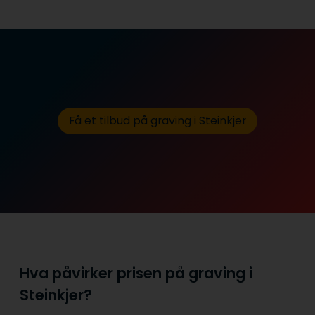
Få et tilbud på graving i Steinkjer
Hva påvirker prisen på graving i
Steinkjer?