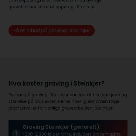
gravefirmaer som tar oppdrag i Steinkjer.
Få et tilbud på graving i Steinkjer
Hva koster graving i Steinkjer?
Prisene på graving i Steinkjer varierer ut fra type jobb og
størrelse på prosjektet. Her er noen gjennomsnittlige
prisintervaller for vanlige gravearbeider i Steinkjer:
Graving Steinkjer (generelt):
1.000-2.000 kr per time, inkludert gravemaskin,