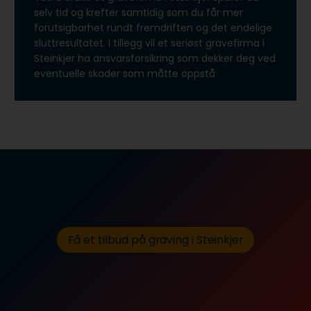
selv tid og krefter samtidig som du får mer
forutsigbarhet rundt fremdriften og det endelige
sluttresultatet. I tillegg vil et seriøst gravefirma i
Steinkjer ha ansvarsforsikring som dekker deg ved
eventuelle skader som måtte oppstå
Få et tilbud på graving i Steinkjer