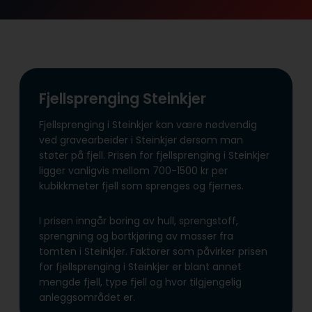
Fjellsprenging Steinkjer
Fjellsprenging i Steinkjer kan være nødvendig
ved gravearbeider i Steinkjer dersom man
støter på fjell. Prisen for fjellsprenging i Steinkjer
ligger vanligvis mellom 700-1500 kr per
kubikkmeter fjell som sprenges og fjernes.
I prisen inngår boring av hull, sprengstoff,
sprengning og bortkjøring av masser fra
tomten i Steinkjer. Faktorer som påvirker prisen
for fjellsprenging i Steinkjer er blant annet
mengde fjell, type fjell og hvor tilgjengelig
anleggsområdet er.