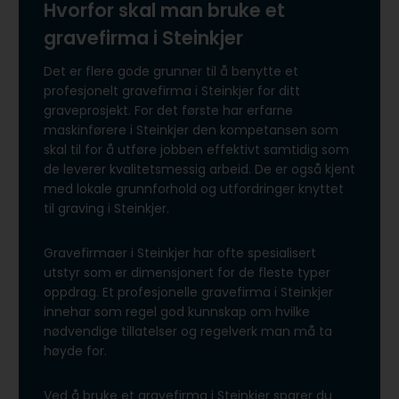
Hvorfor skal man bruke et
gravefirma i Steinkjer
Det er flere gode grunner til å benytte et
profesjonelt gravefirma i Steinkjer for ditt
graveprosjekt. For det første har erfarne
maskinførere i Steinkjer den kompetansen som
skal til for å utføre jobben effektivt samtidig som
de leverer kvalitetsmessig arbeid. De er også kjent
med lokale grunnforhold og utfordringer knyttet
til graving i Steinkjer.
Gravefirmaer i Steinkjer har ofte spesialisert
utstyr som er dimensjonert for de fleste typer
oppdrag. Et profesjonelle gravefirma i Steinkjer
innehar som regel god kunnskap om hvilke
nødvendige tillatelser og regelverk man må ta
høyde for.
Ved å bruke et gravefirma i Steinkjer sparer du