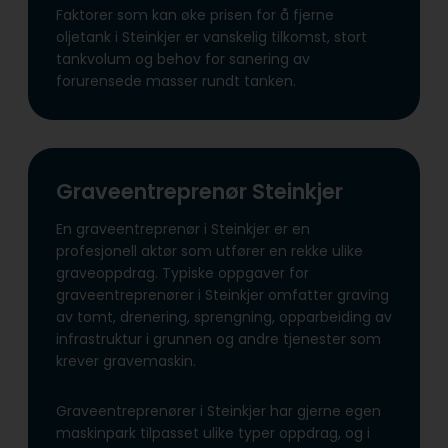
Faktorer som kan øke prisen for å fjerne
oljetank i Steinkjer er vanskelig tilkomst, stort
tankvolum og behov for sanering av
forurensede masser rundt tanken.
Graveentreprenør Steinkjer
En graveentreprenør i Steinkjer er en
profesjonell aktør som utfører en rekke ulike
graveoppdrag. Typiske oppgaver for
graveentreprenører i Steinkjer omfatter graving
av tomt, drenering, sprengning, opparbeiding av
infrastruktur i grunnen og andre tjenester som
krever gravemaskin.
Graveentreprenører i Steinkjer har gjerne egen
maskinpark tilpasset ulike typer oppdrag, og i