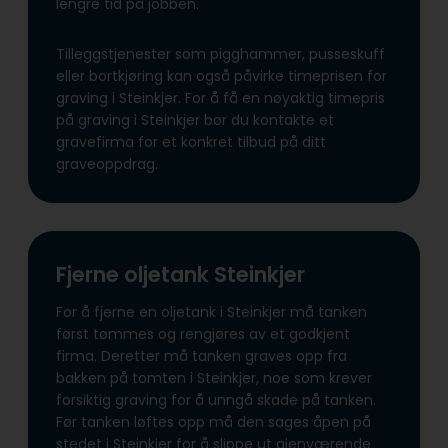
lengre tid på jobben.
Tilleggstjenester som pigghammer, pusseskuff
eller bortkjøring kan også påvirke timeprisen for
graving i Steinkjer. For å få en nøyaktig timepris
på graving i Steinkjer bør du kontakte et
gravefirma for et konkret tilbud på ditt
graveoppdrag.
Fjerne oljetank Steinkjer
For å fjerne en oljetank i Steinkjer må tanken
først tømmes og rengjøres av et godkjent
firma. Deretter må tanken graves opp fra
bakken på tomten i Steinkjer, noe som krever
forsiktig graving for å unngå skade på tanken.
Før tanken løftes opp må den sages åpen på
stedet i Steinkjer for å slippe ut gjenværende