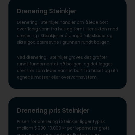
Drenering Steinkjer
Drenering i Steinkjer handler om å lede bort
overflødig vann fra hus og tomt. Hensikten med
drenering i Steinkjer er å unngå fuktskader og
sikre god bæreevne i grunnen rundt boligen.
Ved drenering i Steinkjer graves det grøfter
rundt fundamentet på boligen, og det legges
drensrør som leder vannet bort fra huset og ut i
egnede masser eller overvannsystem.
Drenering pris Steinkjer
Prisen for drenering i Steinkjer ligger typisk
mellom 5.000-10.000 kr per løpemeter grøft
som graves rundt boligen. Faktorer som