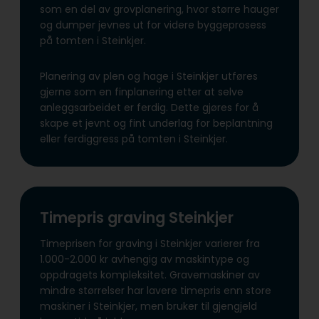
som en del av grovplanering, hvor større hauger
og dumper jevnes ut for videre byggeprosess
på tomten i Steinkjer.
Planering av plen og hage i Steinkjer utføres
gjerne som en finplanering etter at selve
anleggsarbeidet er ferdig. Dette gjøres for å
skape et jevnt og fint underlag for beplantning
eller ferdiggress på tomten i Steinkjer.
Timepris graving Steinkjer
Timeprisen for graving i Steinkjer varierer fra
1.000-2.000 kr avhengig av maskintype og
oppdragets kompleksitet. Gravemaskiner av
mindre størrelser har lavere timepris enn store
maskiner i Steinkjer, men bruker til gjengjeld