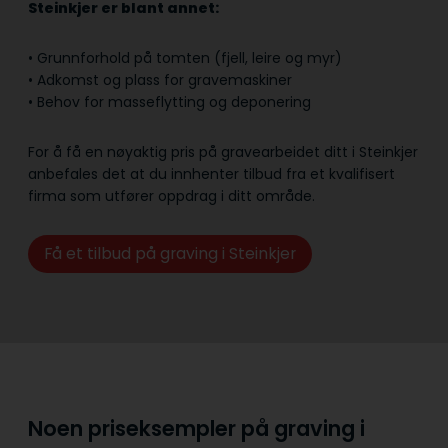
Steinkjer er blant annet:
• Grunnforhold på tomten (fjell, leire og myr)
• Adkomst og plass for gravemaskiner
• Behov for masseflytting og deponering
For å få en nøyaktig pris på gravearbeidet ditt i Steinkjer
anbefales det at du innhenter tilbud fra et kvalifisert
firma som utfører oppdrag i ditt område.
Få et tilbud på graving i Steinkjer
Noen priseksempler på graving i