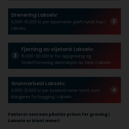
Drenering Lakselv:
5.000-10.000 kr per løpemeter grøft rundt hus i
Lakselv.
Fjerning av oljetank Lakselv:
15.000-30.000 kr for oppgraving og
forskriftsmessig destruksjon av tank i Lakselv
Grunnarbeid Lakselv:
3.000-12.000 kr per kvadratmeter tomt som
klargjøres for bygging i Lakselv
Faktorer som kan påvirke prisen for graving i
Lakselv er blant annet: