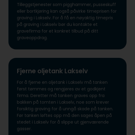
Tilleggstjenester som pigghammer, pusseskuff
eller bortkjøring kan også påvirke timeprisen for
graving i Lakselv. For å få en nøyaktig timepris
på graving i Lakselv bør du kontakte et
gravefirma for et konkret tilbud på ditt
graveoppdrag.
Fjerne oljetank Lakselv
For å fjerne en oljetank i Lakselv må tanken
først tømmes og rengjøres av et godkjent
firma. Deretter må tanken graves opp fra
bakken på tomten i Lakselv, noe som krever
forsiktig graving for å unngå skade på tanken.
Før tanken løftes opp må den sages åpen på
stedet i Lakselv for å slippe ut gjenværende
gasser.