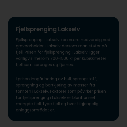
Fjellsprenging Lakselv
Fjellsprenging i Lakselv kan være nødvendig ved
gravearbeider i Lakselv dersom man støter på
fjell. Prisen for fjellsprenging i Lakselv ligger
vanligvis mellom 700-1500 kr per kubikkmeter
fjell som sprenges og fjernes.
I prisen inngår boring av hull, sprengstoff,
sprengning og bortkjøring av masser fra
tomten i Lakselv. Faktorer som påvirker prisen
for fjellsprenging i Lakselv er blant annet
mengde fjell, type fjell og hvor tilgjengelig
anleggsområdet er.