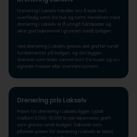
Drenering i Lakselv handler om å lede bort
overflødig vann fra hus og tomt. Hensikten med
drenering i Lakselv er å unngå fuktskader og
sikre god bæreevne i grunnen rundt boligen.
Ved drenering i Lakselv graves det grøfter rundt
fundamentet på boligen, og det legges
drensrør som leder vannet bort fra huset og ut i
egnede masser eller overvannsystem.
Drenering pris Lakselv
Prisen for drenering i Lakselv ligger typisk
mellom 5.000-10.000 kr per løpemeter grøft
som graves rundt boligen. Faktorer som
påvirker prisen for drenering i Lakselv er blant