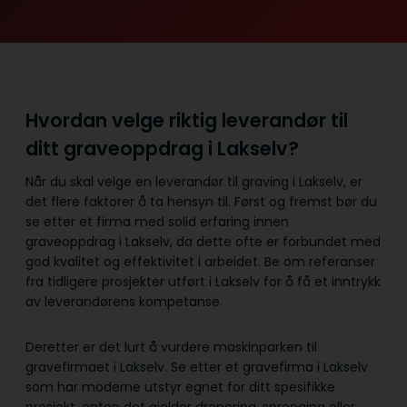
Hvordan velge riktig leverandør til
ditt graveoppdrag i Lakselv?
Når du skal velge en leverandør til graving i Lakselv, er
det flere faktorer å ta hensyn til. Først og fremst bør du
se etter et firma med solid erfaring innen
graveoppdrag i Lakselv, da dette ofte er forbundet med
god kvalitet og effektivitet i arbeidet. Be om referanser
fra tidligere prosjekter utført i Lakselv for å få et inntrykk
av leverandørens kompetanse.
Deretter er det lurt å vurdere maskinparken til
gravefirmaet i Lakselv. Se etter et gravefirma i Lakselv
som har moderne utstyr egnet for ditt spesifikke