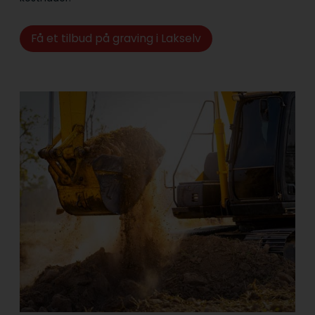
Få et tilbud på graving i Lakselv