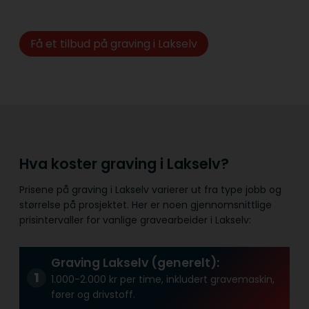
Få et tilbud på graving i Lakselv
Hva koster graving i Lakselv?
Prisene på graving i Lakselv varierer ut fra type jobb og
størrelse på prosjektet. Her er noen gjennomsnittlige
prisintervaller for vanlige gravearbeider i Lakselv:
Graving Lakselv (generelt):
1.000-2.000 kr per time, inkludert gravemaskin,
fører og drivstoff.