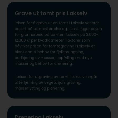
Grave ut tomt pris Lakselv
Prisen for å grave ut en tomt i Lakselv varierer
basert på tomtestørrelse og. I snitt ligger prisen
for grunnarbeid på tomter i Lakselv på 3.000-
12.000 kr per kvadratmeter. Faktorer som
påvirker prisen for tomtegraving i Lakselv er
blant annet behov for fjellsprengning,
bortkjøring av masser, oppfylling med nye
masser og behov for drenering.
I prisen for utgraving av tomt i Lakselv inngår
ofte fjerning av vegetasjon, graving,
masseflytting og planering.
Drenering Lakselv