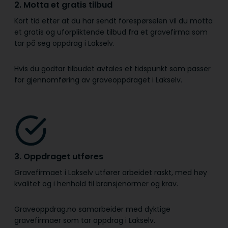
2. Motta et gratis tilbud
Kort tid etter at du har sendt forespørselen vil du motta
et gratis og uforpliktende tilbud fra et gravefirma som
tar på seg oppdrag i Lakselv.
Hvis du godtar tilbudet avtales et tidspunkt som passer
for gjennomføring av graveoppdraget i Lakselv.
3. Oppdraget utføres
Gravefirmaet i Lakselv utfører arbeidet raskt, med høy
kvalitet og i henhold til bransje­normer og krav.
Graveoppdrag.no samarbeider med dyktige
gravefirmaer som tar oppdrag i Lakselv.