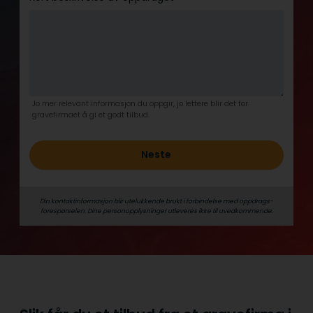
Jo mer relevant informasjon du oppgir, jo lettere blir det for
gravefirmaet å gi et godt tilbud.
Neste
Din kontaktinformasjon blir utelukkende brukt i forbindelse med oppdrags­
forespørselen. Dine person­­opplysninger utleveres ikke til uvedkommende.