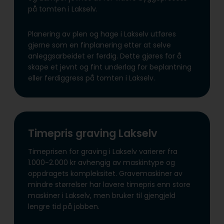
på tomten i Lakselv.
Planering av plen og hage i Lakselv utføres
gjerne som en finplanering etter at selve
anleggsarbeidet er ferdig. Dette gjøres for å
skape et jevnt og fint underlag for beplantning
eller ferdiggress på tomten i Lakselv.
Timepris graving Lakselv
Timeprisen for graving i Lakselv varierer fra
1.000-2.000 kr avhengig av maskintype og
oppdragets kompleksitet. Gravemaskiner av
mindre størrelser har lavere timepris enn store
maskiner i Lakselv, men bruker til gjengjeld
lengre tid på jobben.