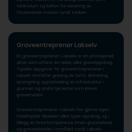
tankvolum og behov for sanering av
forurensede masser rundt tanken.
Graveentreprenør Lakselv
En graveentreprenør i Lakselv er en profesjonell
aktør som utfører en rekke ulike graveoppdrag.
Typiske oppgaver for graveentreprenører i
Lakselv omfatter graving av tomt, drenering,
sprengning, opparbeiding av infrastruktur i
grunnen og andre tjenester som krever
gravemaskin.
Graveentreprenører i Lakselv har gjerne egen
maskinpark tilpasset ulike typer oppdrag, og i
tillegg en bred kompetanse innen grunnarbeid
og gravearbeider i området rundt Lakselv.