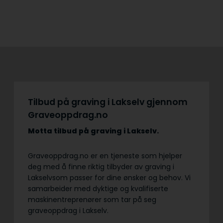
Tilbud på graving i Lakselv gjennom
Graveoppdrag.no
Motta tilbud på graving
i Lakselv.
Graveoppdrag.no er en tjeneste som hjelper
deg med å finne riktig tilbyder av graving i
Lakselvsom passer for dine ønsker og behov. Vi
samarbeider med dyktige og kvalifiserte
maskinentreprenører som tar på seg
graveoppdrag i Lakselv.