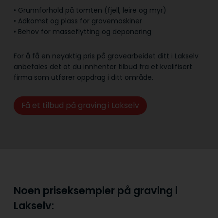
• Grunnforhold på tomten (fjell, leire og myr)
• Adkomst og plass for gravemaskiner
• Behov for masseflytting og deponering
For å få en nøyaktig pris på gravearbeidet ditt i Lakselv
anbefales det at du innhenter tilbud fra et kvalifisert
firma som utfører oppdrag i ditt område.
Få et tilbud på graving i Lakselv
Noen priseksempler på graving i
Lakselv: