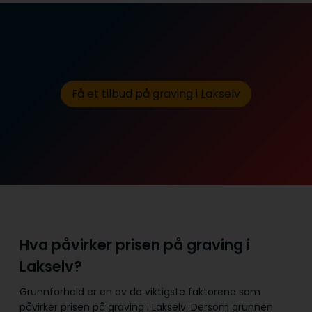
Få et tilbud på graving i Lakselv
Hva påvirker prisen på graving i
Lakselv?
Grunnforhold er en av de viktigste faktorene som
påvirker prisen på graving i Lakselv. Dersom grunnen