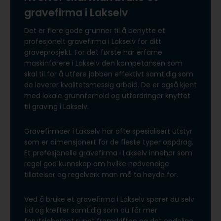
gravefirma i Lakselv
Det er flere gode grunner til å benytte et
profesjonelt gravefirma i Lakselv for ditt
graveprosjekt. For det første har erfarne
maskinførere i Lakselv den kompetansen som
skal til for å utføre jobben effektivt samtidig som
de leverer kvalitetsmessig arbeid. De er også kjent
med lokale grunnforhold og utfordringer knyttet
til graving i Lakselv.
Gravefirmaer i Lakselv har ofte spesialisert utstyr
som er dimensjonert for de fleste typer oppdrag.
Et profesjonelle gravefirma i Lakselv innehar som
regel god kunnskap om hvilke nødvendige
tillatelser og regelverk man må ta høyde for.
Ved å bruke et gravefirma i Lakselv sparer du selv
tid og krefter samtidig som du får mer