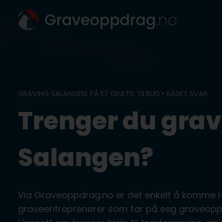
Skip
to
content
GRAVING SALANGEN: FÅ ET GRATIS TILBUD • RASKT SVAR
Trenger du grav
Salangen?
Via Graveoppdrag.no er det enkelt å komme i
graveentreprenører som tar på seg graveopp