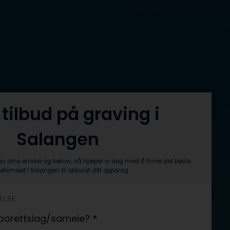
 tilbud på graving i
Salangen
av dine ønsker og behov, så hjelper vi deg med å finne det beste
efirmaet i Salangen til akkurat ditt oppdrag.
ELSE
er borettslag/sameie?
*