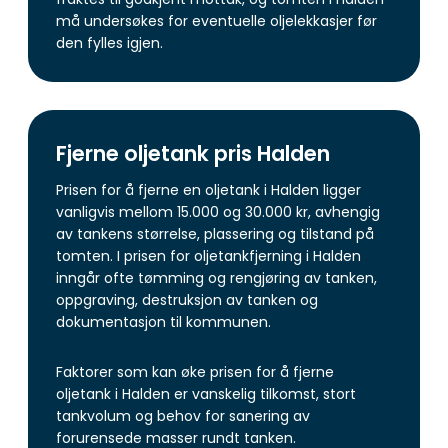
må undersøkes for eventuelle oljelekkasjer før
den fylles igjen.
Fjerne oljetank pris Halden
Prisen for å fjerne en oljetank i Halden ligger
vanligvis mellom 15.000 og 30.000 kr, avhengig
av tankens størrelse, plassering og tilstand på
tomten. I prisen for oljetankfjerning i Halden
inngår ofte tømming og rengjøring av tanken,
oppgraving, destruksjon av tanken og
dokumentasjon til kommunen.
Faktorer som kan øke prisen for å fjerne
oljetank i Halden er vanskelig tilkomst, stort
tankvolum og behov for sanering av
forurensede masser rundt tanken.