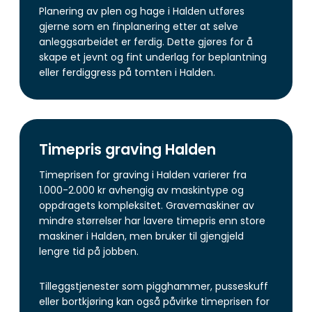
Planering av plen og hage i Halden utføres
gjerne som en finplanering etter at selve
anleggsarbeidet er ferdig. Dette gjøres for å
skape et jevnt og fint underlag for beplantning
eller ferdiggress på tomten i Halden.
Timepris graving Halden
Timeprisen for graving i Halden varierer fra
1.000-2.000 kr avhengig av maskintype og
oppdragets kompleksitet. Gravemaskiner av
mindre størrelser har lavere timepris enn store
maskiner i Halden, men bruker til gjengjeld
lengre tid på jobben.
Tilleggstjenester som pigghammer, pusseskuff
eller bortkjøring kan også påvirke timeprisen for