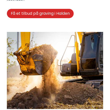
Få et tilbud på graving i Halden