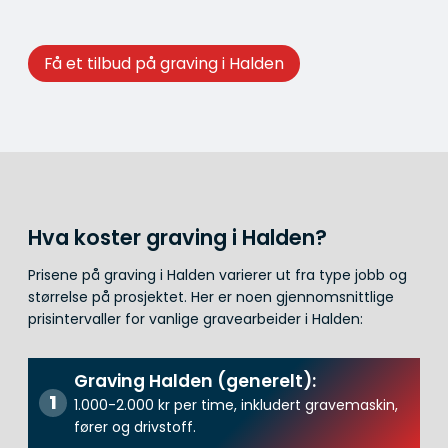
Få et tilbud på graving i Halden
Hva koster graving i Halden?
Prisene på graving i Halden varierer ut fra type jobb og
størrelse på prosjektet. Her er noen gjennomsnittlige
prisintervaller for vanlige gravearbeider i Halden:
Graving Halden (generelt):
1.000-2.000 kr per time, inkludert gravemaskin,
fører og drivstoff.