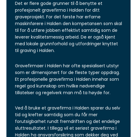
Det er flere gode grunner til å benytte et
profesjonelt gravefirma i Halden for ditt
graveprosjekt. For det første har erfarne
maskinførere i Halden den kompetansen som skal
til for å utføre jobben effektivt samtidig som de
leverer kvalitetsmessig arbeid. De er også kjent
med lokale grunnforhold og utfordringer knyttet
til graving i Halden.
Gravefirmaer i Halden har ofte spesialisert utstyr
som er dimensjonert for de fleste typer oppdrag.
Et profesjonelle gravefirma i Halden innehar som
regel god kunnskap om hvilke nødvendige
tillatelser og regelverk man må ta høyde for.
Ved å bruke et gravefirma i Halden sparer du selv
tid og krefter samtidig som du får mer
forutsigbarhet rundt fremdriften og det endelige
sluttresultatet. I tillegg vil et seriøst gravefirma i
Halden ha ansvarsforsikring som dekker deg ved