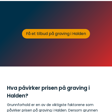
Få et tilbud på graving i Halden
Hva påvirker prisen på graving i
Halden?
Grunnforhold er en av de viktigste faktorene som
påvirker prisen på graving i Halden. Dersom grunnen