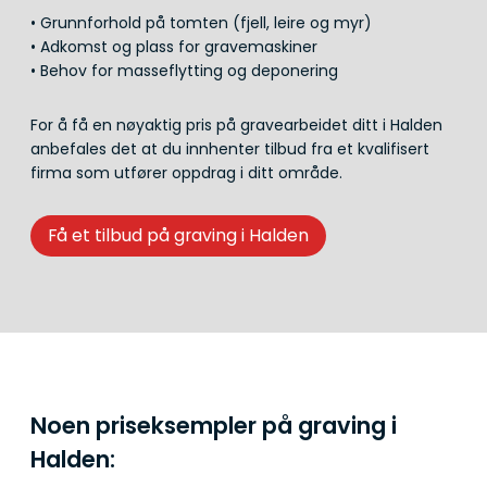
• Grunnforhold på tomten (fjell, leire og myr)
• Adkomst og plass for gravemaskiner
• Behov for masseflytting og deponering
For å få en nøyaktig pris på gravearbeidet ditt i Halden
anbefales det at du innhenter tilbud fra et kvalifisert
firma som utfører oppdrag i ditt område.
Få et tilbud på graving i Halden
Noen priseksempler på graving i
Halden: