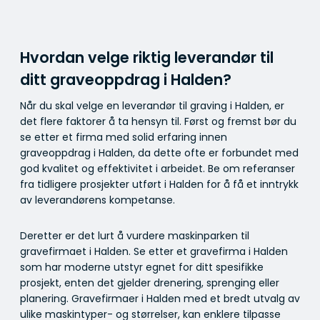
Hvordan velge riktig leverandør til
ditt graveoppdrag i Halden?
Når du skal velge en leverandør til graving i Halden, er
det flere faktorer å ta hensyn til. Først og fremst bør du
se etter et firma med solid erfaring innen
graveoppdrag i Halden, da dette ofte er forbundet med
god kvalitet og effektivitet i arbeidet. Be om referanser
fra tidligere prosjekter utført i Halden for å få et inntrykk
av leverandørens kompetanse.
Deretter er det lurt å vurdere maskinparken til
gravefirmaet i Halden. Se etter et gravefirma i Halden
som har moderne utstyr egnet for ditt spesifikke
prosjekt, enten det gjelder drenering, sprenging eller
planering. Gravefirmaer i Halden med et bredt utvalg av
ulike maskintyper- og størrelser, kan enklere tilpasse