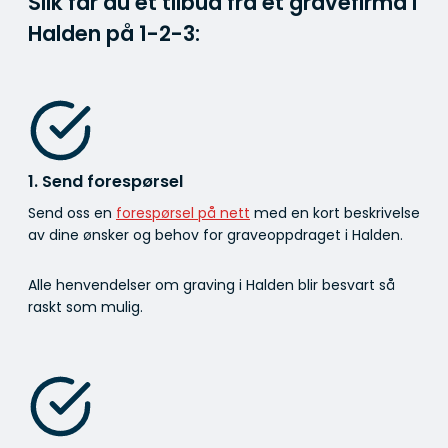
Slik får du et tilbud fra et gravefirma i
Halden på
1-2-3:
1. Send forespørsel
Send oss en
forespørsel på nett
med en kort beskrivelse
av dine ønsker og behov for graveoppdraget i Halden.
Alle henvendelser om graving i Halden blir besvart så
raskt som mulig.