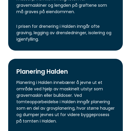
gravemaskiner og lengden på grøftene som
må graves på eiendommen.
I prisen for drenering i Halden inngår ofte
graving, legging av drensledninger, isolering og
igjenfylling.
Planering Halden
Planering i Halden innebærer å jevne ut et
område ved hjelp av maskinelt utstyr som
gravemaskin eller bulldoser. Ved
tomteopparbeidelse i Halden inngår planering
som en del av grovplanering, hvor større hauger
og dumper jevnes ut for videre byggeprosess
på tomten i Halden.