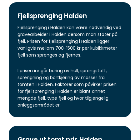
Fjellsprenging Halden
Fjellsprenging i Halden kan være nødvendig ved
gravearbeider i Halden dersom man støter på
fjell. Prisen for fjellsprenging i Halden ligger
vanligvis mellom 700-1500 kr per kubikkmeter
fjell som sprenges og fjernes.
I prisen inngår boring av hull, sprengstoff,
sprengning og bortkjøring av masser fra
tomten i Halden. Faktorer som påvirker prisen
for fjellsprenging i Halden er blant annet
mengde fjell, type fjell og hvor tilgjengelig
anleggsområdet er.
Grave ut tomt pris Halden