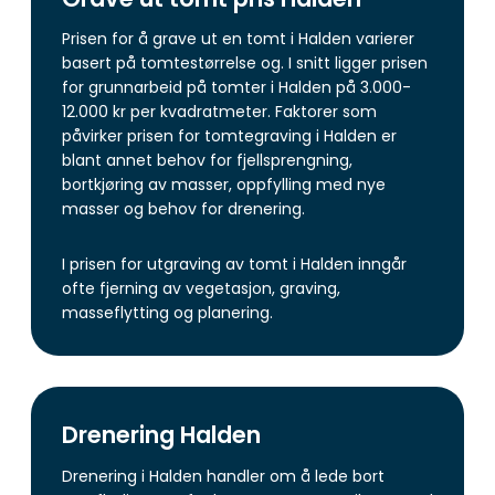
Prisen for å grave ut en tomt i Halden varierer
basert på tomtestørrelse og. I snitt ligger prisen
for grunnarbeid på tomter i Halden på 3.000-
12.000 kr per kvadratmeter. Faktorer som
påvirker prisen for tomtegraving i Halden er
blant annet behov for fjellsprengning,
bortkjøring av masser, oppfylling med nye
masser og behov for drenering.
I prisen for utgraving av tomt i Halden inngår
ofte fjerning av vegetasjon, graving,
masseflytting og planering.
Drenering Halden
Drenering i Halden handler om å lede bort