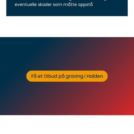
eventuelle skader som måtte oppstå
Få et tilbud på graving i Halden