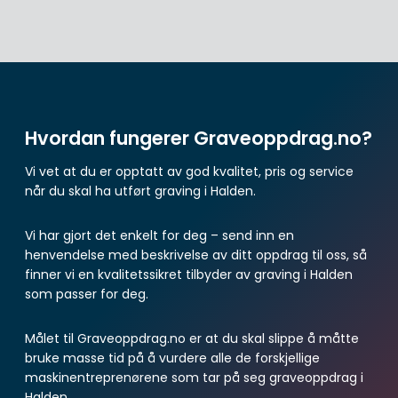
Hvordan fungerer Graveoppdrag.no?
Vi vet at du er opptatt av god kvalitet, pris og service
når du skal ha utført graving i Halden.
Vi har gjort det enkelt for deg – send inn en
henvendelse med beskrivelse av ditt oppdrag til oss, så
finner vi en kvalitetssikret tilbyder av graving i Halden
som passer for deg.
Målet til Graveoppdrag.no er at du skal slippe å måtte
bruke masse tid på å vurdere alle de forskjellige
maskinentreprenørene som tar på seg graveoppdrag i
Halden.