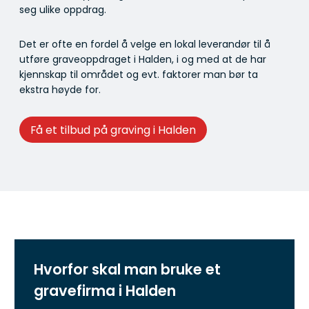
seg ulike oppdrag.
Det er ofte en fordel å velge en lokal leverandør til å
utføre graveoppdraget i Halden, i og med at de har
kjennskap til området og evt. faktorer man bør ta
ekstra høyde for.
Få et tilbud på graving i Halden
Hvorfor skal man bruke et
gravefirma i Halden