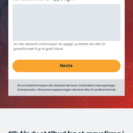
Jo mer relevant informasjon du oppgir, jo lettere blir det for
gravefirmaet å gi et godt tilbud.
Neste
Din kontaktinformasjon blir utelukkende brukt i forbindelse med oppdrags­
forespørselen. Dine person­­opplysninger utleveres ikke til uvedkommende.