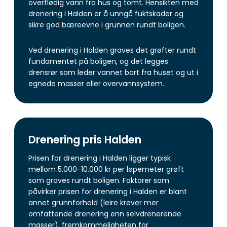
overflødig vann fra hus og tomt. Hensikten med
drenering i Halden er å unngå fuktskader og
sikre god bæreevne i grunnen rundt boligen.
Ved drenering i Halden graves det grøfter rundt
fundamentet på boligen, og det legges
drensrør som leder vannet bort fra huset og ut i
egnede masser eller overvannsystem.
Drenering pris Halden
Prisen for drenering i Halden ligger typisk
mellom 5.000-10.000 kr per løpemeter grøft
som graves rundt boligen. Faktorer som
påvirker prisen for drenering i Halden er blant
annet grunnforhold (leire krever mer
omfattende drenering enn selvdrenerende
masser), fremkommeligheten for