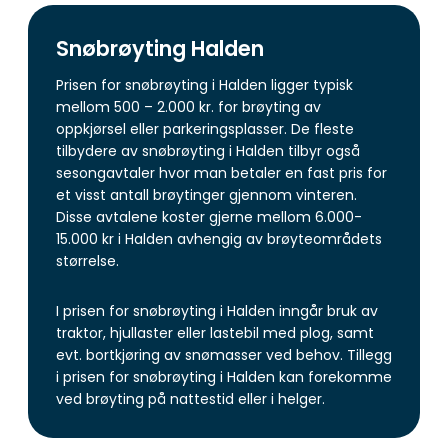
Snøbrøyting Halden
Prisen for snøbrøyting i Halden ligger typisk
mellom 500 – 2.000 kr. for brøyting av
oppkjørsel eller parkeringsplasser. De fleste
tilbydere av snøbrøyting i Halden tilbyr også
sesongavtaler hvor man betaler en fast pris for
et visst antall brøytinger gjennom vinteren.
Disse avtalene koster gjerne mellom 6.000-
15.000 kr i Halden avhengig av brøyteområdets
størrelse.
I prisen for snøbrøyting i Halden inngår bruk av
traktor, hjullaster eller lastebil med plog, samt
evt. bortkjøring av snømasser ved behov. Tillegg
i prisen for snøbrøyting i Halden kan forekomme
ved brøyting på nattestid eller i helger.