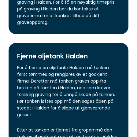
graving i Halden. For å få en nøyaktig timepris
på graving i Halden bør du kontakte et
gravefirma for et konkret tilbud på ditt
graveoppdrag.
Fjerne oljetank Halden
For å fjerne en oljetank i Halden må tanken
først tømmes og rengjøres av et godkjent
firma. Deretter må tanken graves opp fra
bakken på tomten i Halden, noe som krever
forsiktig graving for å unngå skade på tanken.
Før tanken løftes opp må den sages åpen på
stedet i Halden for å slippe ut gjenværende
gasser.
Etter at tanken er fjernet fra gropen må den
fraktes til godkjent mottak, og tomten i Halden