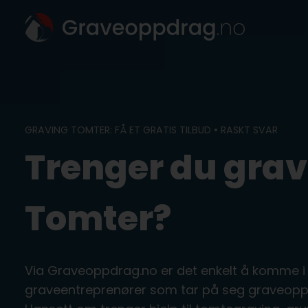
Skip
to
content
GRAVING TOMTER: FÅ ET GRATIS TILBUD • RASKT SVAR
Trenger du grav
Tomter?
Via Graveoppdrag.no er det enkelt å komme i
graveentreprenører som tar på seg graveopp