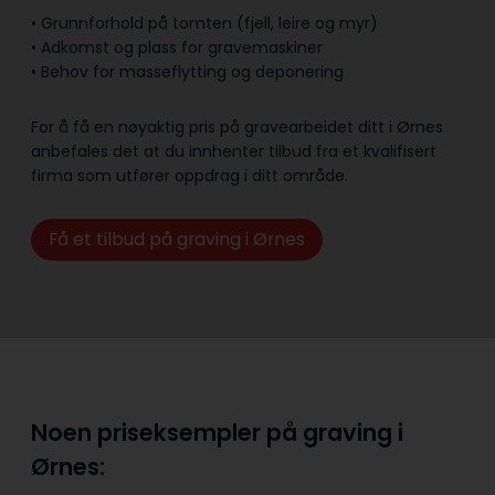
• Grunnforhold på tomten (fjell, leire og myr)
• Adkomst og plass for gravemaskiner
• Behov for masseflytting og deponering
For å få en nøyaktig pris på gravearbeidet ditt i Ørnes
anbefales det at du innhenter tilbud fra et kvalifisert
firma som utfører oppdrag i ditt område.
Få et tilbud på graving i Ørnes
Noen priseksempler på graving i
Ørnes: