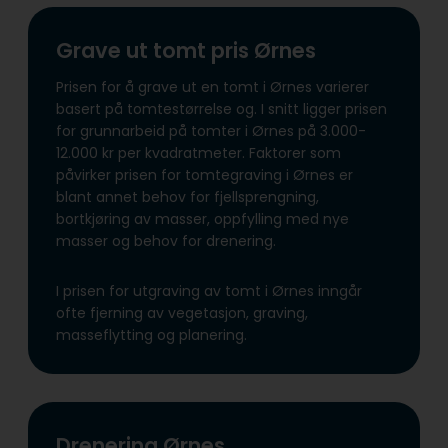
Grave ut tomt pris Ørnes
Prisen for å grave ut en tomt i Ørnes varierer
basert på tomtestørrelse og. I snitt ligger prisen
for grunnarbeid på tomter i Ørnes på 3.000-
12.000 kr per kvadratmeter. Faktorer som
påvirker prisen for tomtegraving i Ørnes er
blant annet behov for fjellsprengning,
bortkjøring av masser, oppfylling med nye
masser og behov for drenering.
I prisen for utgraving av tomt i Ørnes inngår
ofte fjerning av vegetasjon, graving,
masseflytting og planering.
Drenering Ørnes