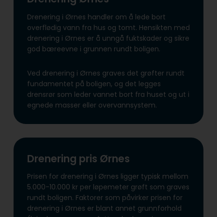
Drenering i Ørnes handler om å lede bort
overflødig vann fra hus og tomt. Hensikten med
drenering i Ørnes er å unngå fuktskader og sikre
god bæreevne i grunnen rundt boligen.
Ved drenering i Ørnes graves det grøfter rundt
fundamentet på boligen, og det legges
drensrør som leder vannet bort fra huset og ut i
egnede masser eller overvannsystem.
Drenering pris Ørnes
Prisen for drenering i Ørnes ligger typisk mellom
5.000-10.000 kr per løpemeter grøft som graves
rundt boligen. Faktorer som påvirker prisen for
drenering i Ørnes er blant annet grunnforhold