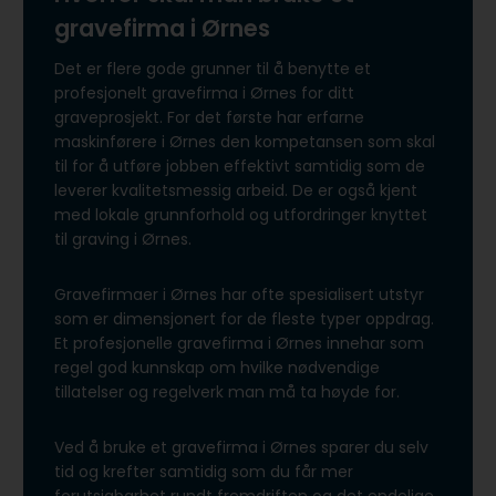
gravefirma i Ørnes
Det er flere gode grunner til å benytte et
profesjonelt gravefirma i Ørnes for ditt
graveprosjekt. For det første har erfarne
maskinførere i Ørnes den kompetansen som skal
til for å utføre jobben effektivt samtidig som de
leverer kvalitetsmessig arbeid. De er også kjent
med lokale grunnforhold og utfordringer knyttet
til graving i Ørnes.
Gravefirmaer i Ørnes har ofte spesialisert utstyr
som er dimensjonert for de fleste typer oppdrag.
Et profesjonelle gravefirma i Ørnes innehar som
regel god kunnskap om hvilke nødvendige
tillatelser og regelverk man må ta høyde for.
Ved å bruke et gravefirma i Ørnes sparer du selv
tid og krefter samtidig som du får mer