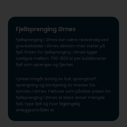
Fjellsprenging Ørnes
Fjellsprenging i Ørnes kan være nødvendig ved
gravearbeider i Ørnes dersom man støter på
fjell. Prisen for fjellsprenging i Ørnes ligger
vanligvis mellom 700-1500 kr per kubikkmeter
fjell som sprenges og fjernes.
I prisen inngår boring av hull, sprengstoff,
sprengning og bortkjøring av masser fra
tomten i Ørnes. Faktorer som påvirker prisen for
fjellsprenging i Ørnes er blant annet mengde
fjell, type fjell og hvor tilgjengelig
anleggsområdet er.