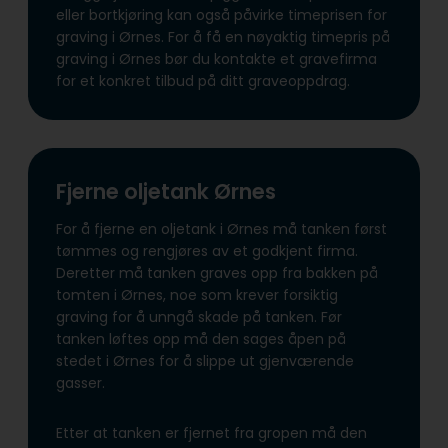
eller bortkjøring kan også påvirke timeprisen for
graving i Ørnes. For å få en nøyaktig timepris på
graving i Ørnes bør du kontakte et gravefirma
for et konkret tilbud på ditt graveoppdrag.
Fjerne oljetank Ørnes
For å fjerne en oljetank i Ørnes må tanken først
tømmes og rengjøres av et godkjent firma.
Deretter må tanken graves opp fra bakken på
tomten i Ørnes, noe som krever forsiktig
graving for å unngå skade på tanken. Før
tanken løftes opp må den sages åpen på
stedet i Ørnes for å slippe ut gjenværende
gasser.
Etter at tanken er fjernet fra gropen må den