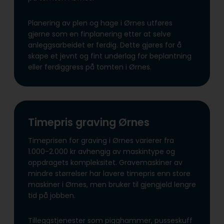
Planering av plen og hage i Ørnes utføres
gjerne som en finplanering etter at selve
anleggsarbeidet er ferdig. Dette gjøres for å
skape et jevnt og fint underlag for beplantning
eller ferdiggress på tomten i Ørnes.
Timepris graving Ørnes
Timeprisen for graving i Ørnes varierer fra
1.000-2.000 kr avhengig av maskintype og
oppdragets kompleksitet. Gravemaskiner av
mindre størrelser har lavere timepris enn store
maskiner i Ørnes, men bruker til gjengjeld lengre
tid på jobben.
Tilleggstjenester som pigghammer, pusseskuff