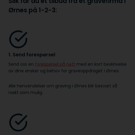
Slik får du et tilbud fra et gravefirma i
Ørnes på
1-2-3:
1. Send forespørsel
Send oss en
forespørsel på nett
med en kort beskrivelse
av dine ønsker og behov for graveoppdraget i Ørnes.
Alle henvendelser om graving i Ørnes blir besvart så
raskt som mulig.