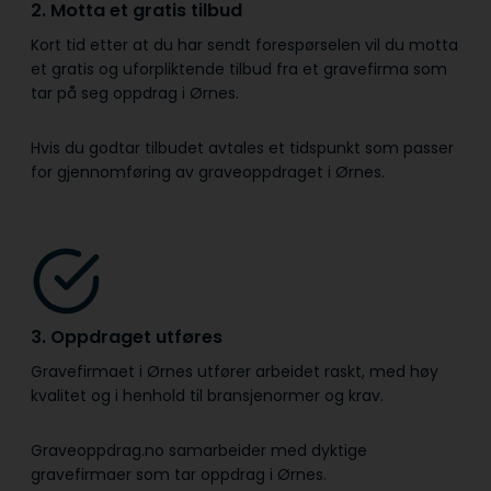
2. Motta et gratis tilbud
Kort tid etter at du har sendt forespørselen vil du motta
et gratis og uforpliktende tilbud fra et gravefirma som
tar på seg oppdrag i Ørnes.
Hvis du godtar tilbudet avtales et tidspunkt som passer
for gjennomføring av graveoppdraget i Ørnes.
3. Oppdraget utføres
Gravefirmaet i Ørnes utfører arbeidet raskt, med høy
kvalitet og i henhold til bransje­normer og krav.
Graveoppdrag.no samarbeider med dyktige
gravefirmaer som tar oppdrag i Ørnes.