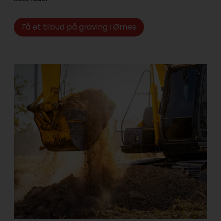
Få et tilbud på graving i Ørnes