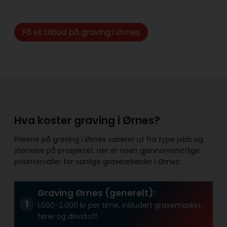
Få et tilbud på graving i Ørnes
Hva koster graving i Ørnes?
Prisene på graving i Ørnes varierer ut fra type jobb og
størrelse på prosjektet. Her er noen gjennomsnittlige
prisintervaller for vanlige gravearbeider i Ørnes:
Graving Ørnes (generelt):
1.000-2.000 kr per time, inkludert gravemaskin,
fører og drivstoff.