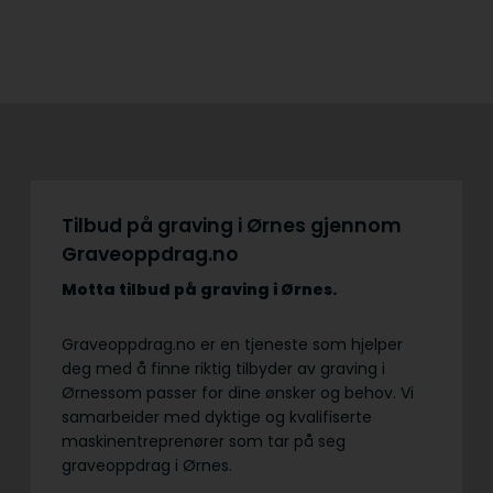
Tilbud på graving i Ørnes gjennom
Graveoppdrag.no
Motta tilbud på graving
i Ørnes.
Graveoppdrag.no er en tjeneste som hjelper
deg med å finne riktig tilbyder av graving i
Ørnessom passer for dine ønsker og behov. Vi
samarbeider med dyktige og kvalifiserte
maskinentreprenører som tar på seg
graveoppdrag i Ørnes.