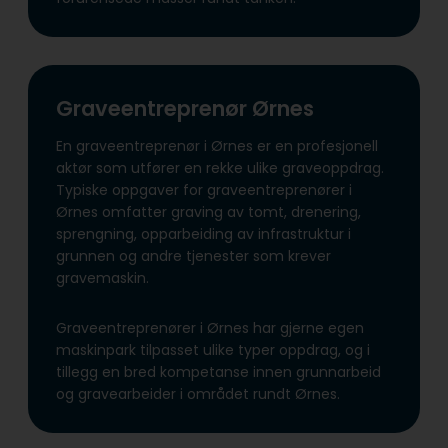
Graveentreprenør Ørnes
En graveentreprenør i Ørnes er en profesjonell
aktør som utfører en rekke ulike graveoppdrag.
Typiske oppgaver for graveentreprenører i
Ørnes omfatter graving av tomt, drenering,
sprengning, opparbeiding av infrastruktur i
grunnen og andre tjenester som krever
gravemaskin.
Graveentreprenører i Ørnes har gjerne egen
maskinpark tilpasset ulike typer oppdrag, og i
tillegg en bred kompetanse innen grunnarbeid
og gravearbeider i området rundt Ørnes.