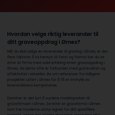
Hvordan velge riktig leverandør til
ditt graveoppdrag i Ørnes?
Når du skal velge en leverandør til graving i Ørnes, er det
flere faktorer å ta hensyn til. Først og fremst bør du se
etter et firma med solid erfaring innen graveoppdrag i
Ørnes, da dette ofte er forbundet med god kvalitet og
effektivitet i arbeidet. Be om referanser fra tidligere
prosjekter utført i Ørnes for å få et inntrykk av
leverandørens kompetanse.
Deretter er det lurt å vurdere maskinparken til
gravefirmaet i Ørnes. Se etter et gravefirma i Ørnes
som har moderne utstyr egnet for ditt spesifikke