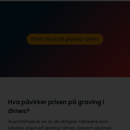
Få et tilbud på graving i Ørnes
Hva påvirker prisen på graving i
Ørnes?
Grunnforhold er en av de viktigste faktorene som
påvirker prisen på graving i Ørnes. Dersom grunnen