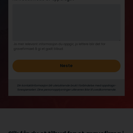
Jo mer relevant informasjon du oppgir, jo lettere blir det for
gravefirmaet å gi et godt tilbud.
Neste
Din kontaktinformasjon blir utelukkende brukt i forbindelse med oppdrags­
forespørselen. Dine person­­opplysninger utleveres ikke til uvedkommende.