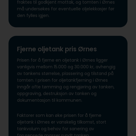
fraktes til godkjent mottak, og tomten i Ørnes
må undersøkes for eventuelle oljelekkasjer før
den fylles igjen.
Fjerne oljetank pris Ørnes
Prisen for å fjerne en oljetank i Ørnes ligger
vanligvis mellom 15.000 og 30.000 kr, avhengig
av tankens størrelse, plassering og tilstand på
tomten. I prisen for oljetankfjerning i Ørnes
inngår ofte tømming og rengjøring av tanken,
oppgraving, destruksjon av tanken og
dokumentasjon til kommunen.
Faktorer som kan øke prisen for å fjerne
oljetank i Ørnes er vanskelig tilkomst, stort
tankvolum og behov for sanering av
forurensede masser rundt tanken.