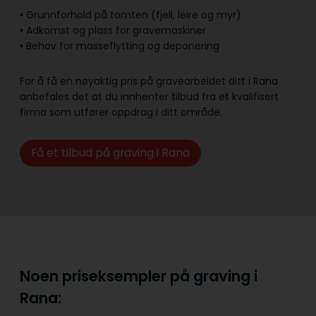
• Grunnforhold på tomten (fjell, leire og myr)
• Adkomst og plass for gravemaskiner
• Behov for masseflytting og deponering
For å få en nøyaktig pris på gravearbeidet ditt i Rana
anbefales det at du innhenter tilbud fra et kvalifisert
firma som utfører oppdrag i ditt område.
Få et tilbud på graving i Rana
Noen priseksempler på graving i
Rana: