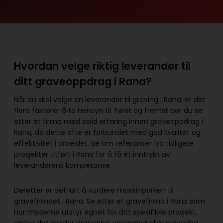
Hvordan velge riktig leverandør til
ditt graveoppdrag i Rana?
Når du skal velge en leverandør til graving i Rana, er det
flere faktorer å ta hensyn til. Først og fremst bør du se
etter et firma med solid erfaring innen graveoppdrag i
Rana, da dette ofte er forbundet med god kvalitet og
effektivitet i arbeidet. Be om referanser fra tidligere
prosjekter utført i Rana for å få et inntrykk av
leverandørens kompetanse.
Deretter er det lurt å vurdere maskinparken til
gravefirmaet i Rana. Se etter et gravefirma i Rana som
har moderne utstyr egnet for ditt spesifikke prosjekt,