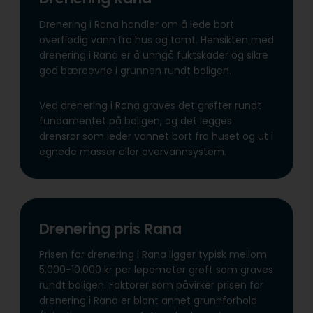
Drenering i Rana handler om å lede bort
overflødig vann fra hus og tomt. Hensikten med
drenering i Rana er å unngå fuktskader og sikre
god bæreevne i grunnen rundt boligen.
Ved drenering i Rana graves det grøfter rundt
fundamentet på boligen, og det legges
drensrør som leder vannet bort fra huset og ut i
egnede masser eller overvannsystem.
Drenering pris Rana
Prisen for drenering i Rana ligger typisk mellom
5.000-10.000 kr per løpemeter grøft som graves
rundt boligen. Faktorer som påvirker prisen for
drenering i Rana er blant annet grunnforhold