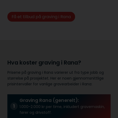
Få et tilbud på graving i Rana
Hva koster graving i Rana?
Prisene på graving i Rana varierer ut fra type jobb og
størrelse på prosjektet. Her er noen gjennomsnittlige
prisintervaller for vanlige gravearbeider i Rana:
Graving Rana (generelt):
1.000-2.000 kr per time, inkludert gravemaskin,
fører og drivstoff.