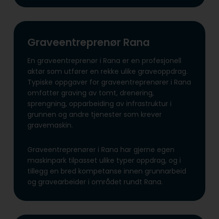
Graveentreprenør Rana
En graveentreprenør i Rana er en profesjonell
aktør som utfører en rekke ulike graveoppdrag.
Typiske oppgaver for graveentreprenører i Rana
omfatter graving av tomt, drenering,
sprengning, opparbeiding av infrastruktur i
grunnen og andre tjenester som krever
gravemaskin.
Graveentreprenører i Rana har gjerne egen
maskinpark tilpasset ulike typer oppdrag, og i
tillegg en bred kompetanse innen grunnarbeid
og gravearbeider i området rundt Rana.