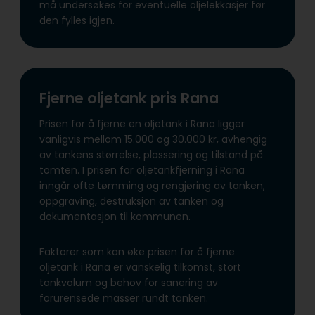
må undersøkes for eventuelle oljelekkasjer før
den fylles igjen.
Fjerne oljetank pris Rana
Prisen for å fjerne en oljetank i Rana ligger
vanligvis mellom 15.000 og 30.000 kr, avhengig
av tankens størrelse, plassering og tilstand på
tomten. I prisen for oljetankfjerning i Rana
inngår ofte tømming og rengjøring av tanken,
oppgraving, destruksjon av tanken og
dokumentasjon til kommunen.
Faktorer som kan øke prisen for å fjerne
oljetank i Rana er vanskelig tilkomst, stort
tankvolum og behov for sanering av
forurensede masser rundt tanken.