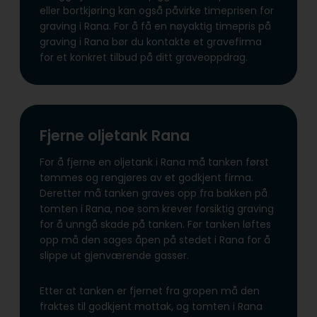
eller bortkjøring kan også påvirke timeprisen for
graving i Rana. For å få en nøyaktig timepris på
graving i Rana bør du kontakte et gravefirma
for et konkret tilbud på ditt graveoppdrag.
Fjerne oljetank Rana
For å fjerne en oljetank i Rana må tanken først
tømmes og rengjøres av et godkjent firma.
Deretter må tanken graves opp fra bakken på
tomten i Rana, noe som krever forsiktig graving
for å unngå skade på tanken. Før tanken løftes
opp må den sages åpen på stedet i Rana for å
slippe ut gjenværende gasser.
Etter at tanken er fjernet fra gropen må den
fraktes til godkjent mottak, og tomten i Rana