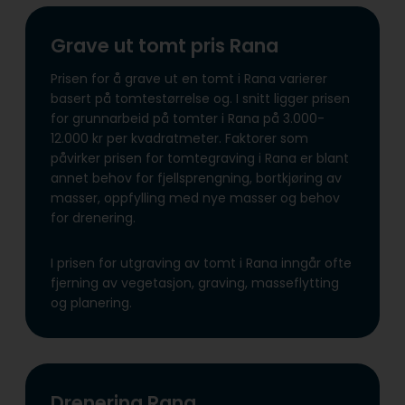
Grave ut tomt pris Rana
Prisen for å grave ut en tomt i Rana varierer
basert på tomtestørrelse og. I snitt ligger prisen
for grunnarbeid på tomter i Rana på 3.000-
12.000 kr per kvadratmeter. Faktorer som
påvirker prisen for tomtegraving i Rana er blant
annet behov for fjellsprengning, bortkjøring av
masser, oppfylling med nye masser og behov
for drenering.
I prisen for utgraving av tomt i Rana inngår ofte
fjerning av vegetasjon, graving, masseflytting
og planering.
Drenering Rana