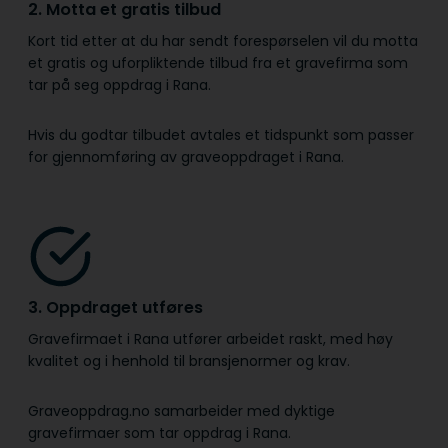
2. Motta et gratis tilbud
Kort tid etter at du har sendt forespørselen vil du motta
et gratis og uforpliktende tilbud fra et gravefirma som
tar på seg oppdrag i Rana.
Hvis du godtar tilbudet avtales et tidspunkt som passer
for gjennomføring av graveoppdraget i Rana.
3. Oppdraget utføres
Gravefirmaet i Rana utfører arbeidet raskt, med høy
kvalitet og i henhold til bransje­normer og krav.
Graveoppdrag.no samarbeider med dyktige
gravefirmaer som tar oppdrag i Rana.