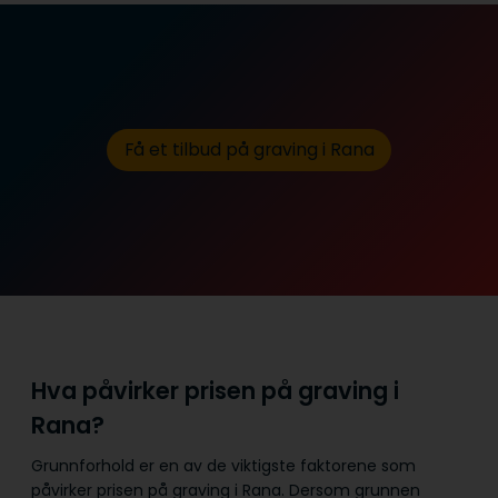
Få et tilbud på graving i Rana
Hva påvirker prisen på graving i
Rana?
Grunnforhold er en av de viktigste faktorene som
påvirker prisen på graving i Rana. Dersom grunnen