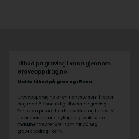
Tilbud på graving i Rana gjennom
Graveoppdrag.no
Motta tilbud på graving
i Rana.
Graveoppdrag.no er en tjeneste som hjelper
deg med å finne riktig tilbyder av graving i
Ranasom passer for dine ønsker og behov. Vi
samarbeider med dyktige og kvalifiserte
maskinentreprenører som tar på seg
graveoppdrag i Rana.