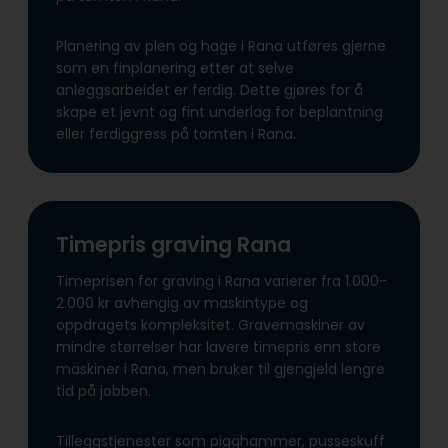
Planering av plen og hage i Rana utføres gjerne
som en finplanering etter at selve
anleggsarbeidet er ferdig. Dette gjøres for å
skape et jevnt og fint underlag for beplantning
eller ferdiggress på tomten i Rana.
Timepris graving Rana
Timeprisen for graving i Rana varierer fra 1.000-
2.000 kr avhengig av maskintype og
oppdragets kompleksitet. Gravemaskiner av
mindre størrelser har lavere timepris enn store
maskiner i Rana, men bruker til gjengjeld lengre
tid på jobben.
Tilleggstjenester som pigghammer, pusseskuff