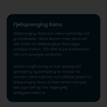
Fjellsprenging Rana
Fjellsprenging i Rana kan være nødvendig ved
gravearbeider i Rana dersom man støter på
fjell. Prisen for fjellsprenging i Rana ligger
vanligvis mellom 700-1500 kr per kubikkmeter
fjell som sprenges og fjernes.
I prisen inngår boring av hull, sprengstoff,
sprengning og bortkjøring av masser fra
tomten i Rana. Faktorer som påvirker prisen for
fjellsprenging i Rana er blant annet mengde
fjell, type fjell og hvor tilgjengelig
anleggsområdet er.