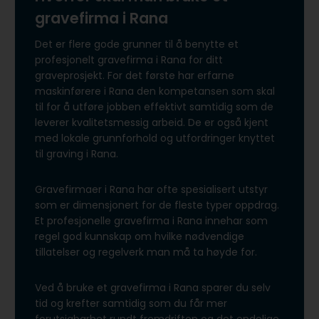
gravefirma i Rana
Det er flere gode grunner til å benytte et
profesjonelt gravefirma i Rana for ditt
graveprosjekt. For det første har erfarne
maskinførere i Rana den kompetansen som skal
til for å utføre jobben effektivt samtidig som de
leverer kvalitetsmessig arbeid. De er også kjent
med lokale grunnforhold og utfordringer knyttet
til graving i Rana.
Gravefirmaer i Rana har ofte spesialisert utstyr
som er dimensjonert for de fleste typer oppdrag.
Et profesjonelle gravefirma i Rana innehar som
regel god kunnskap om hvilke nødvendige
tillatelser og regelverk man må ta høyde for.
Ved å bruke et gravefirma i Rana sparer du selv
tid og krefter samtidig som du får mer