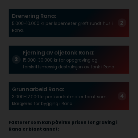
Drenering Rana:
5.000-10.000 kr per løpemeter grøft rundt hus i
Rana.
Fjerning av oljetank Rana:
15.000-30.000 kr for oppgraving og
forskriftsmessig destruksjon av tank i Rana
Grunnarbeid Rana:
3.000-12.000 kr per kvadratmeter tomt som
klargjøres for bygging i Rana
Faktorer som kan påvirke prisen for graving i
Rana er blant annet: