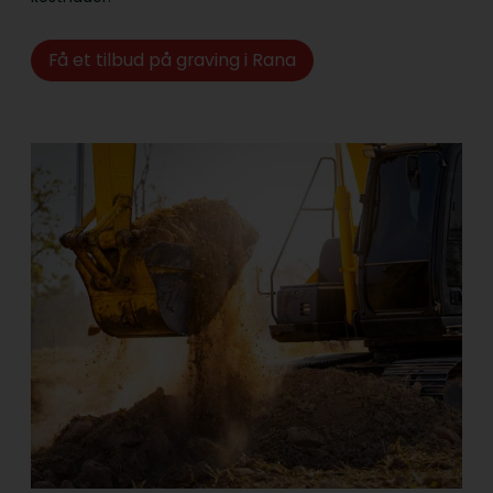
Få et tilbud på graving i Rana