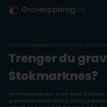
Skip
to
content
GRAVING STOKMARKNES: FÅ ET GRATIS TILBUD • RASKT SVAR
Trenger du grav
Stokmarknes?
Via Graveoppdrag.no er det enkelt å komme i
graveentreprenører som tar på seg graveopp